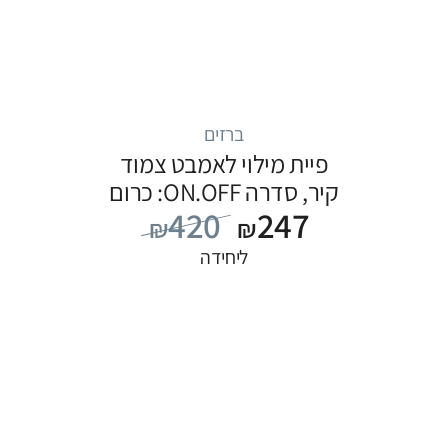
ברזים
פיית מילוי לאמבט צמוד
קיר, סדרה ON.OFF: כרום
420
247
₪
₪
ליחידה