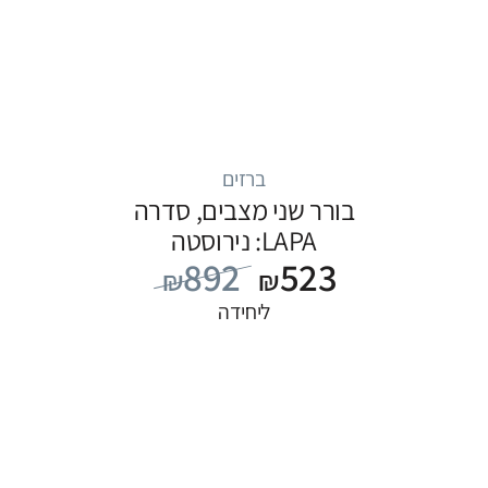
ברזים
בורר שני מצבים, סדרה
LAPA: נירוסטה
892
523
₪
₪
ליחידה