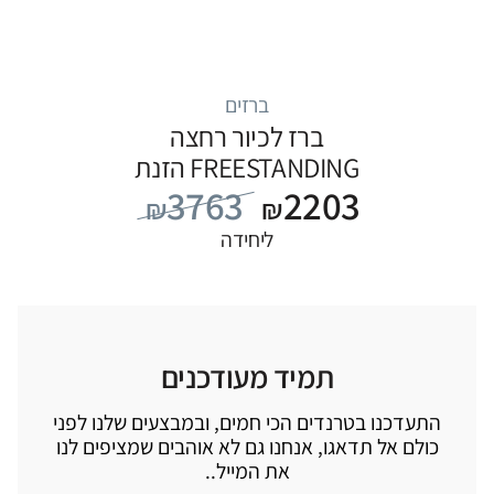
ברזים
ברז לכיור רחצה
FREESTANDING הזנת
3763
2203
מים מהרצפה, סדרה
₪
₪
FLOW: לבן
ליחידה
תמיד מעודכנים
התעדכנו בטרנדים הכי חמים, ובמבצעים שלנו לפני
כולם אל תדאגו, אנחנו גם לא אוהבים שמציפים לנו
את המייל..