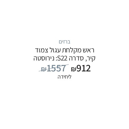
ברזים
ראש מקלחת עגול צמוד
קיר, סדרה S22: נירוסטה
1557
912
₪
₪
ליחידה