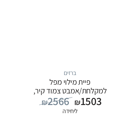
ברזים
פיית מילוי מפל
למקלחת/אמבט צמוד קיר,
2566
1503
סדרה ITAP: כרום
₪
₪
ליחידה