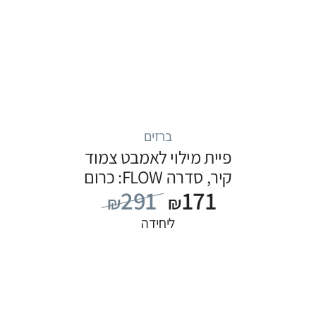
ברזים
פיית מילוי לאמבט צמוד
קיר, סדרה FLOW: כרום
291
171
₪
₪
ליחידה