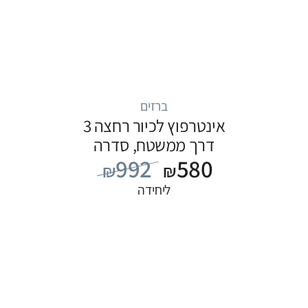
ברזים
אינטרפוץ לכיור רחצה 3
דרך ממשטח, סדרה
992
580
FLOW: שחור
₪
₪
ליחידה