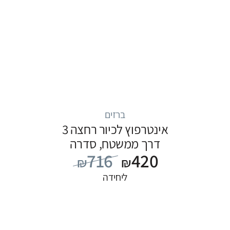
ברזים
אינטרפוץ לכיור רחצה 3
דרך ממשטח, סדרה
716
420
FLOW: כרום
₪
₪
ליחידה