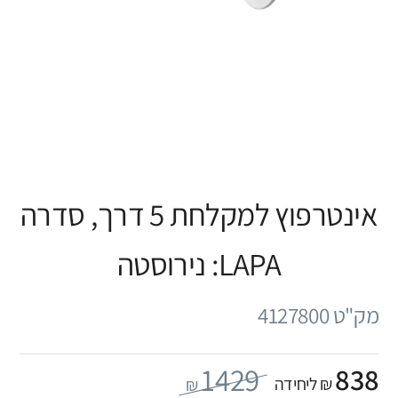
אינטרפוץ למקלחת 5 דרך, סדרה
LAPA: נירוסטה
מק"ט 4127800
1429
838
₪ ליחידה
₪