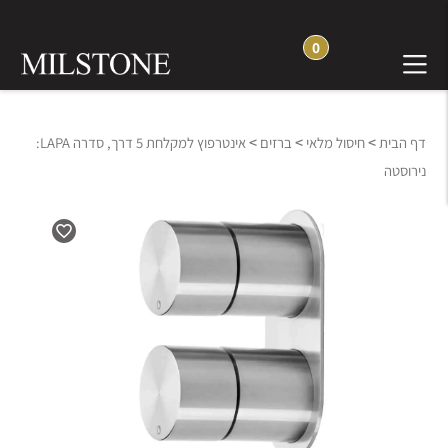
0
>
>
>
דף הבית
חיסול מלאי
ברזים
אינטרפוץ למקלחת 5 דרך, סדרה LAPA:
נירוסטה