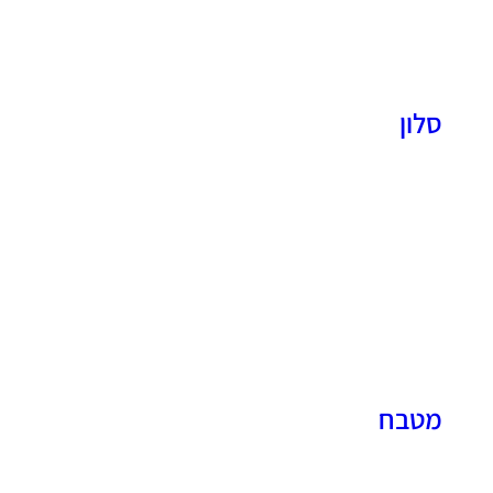
סלון
מטבח