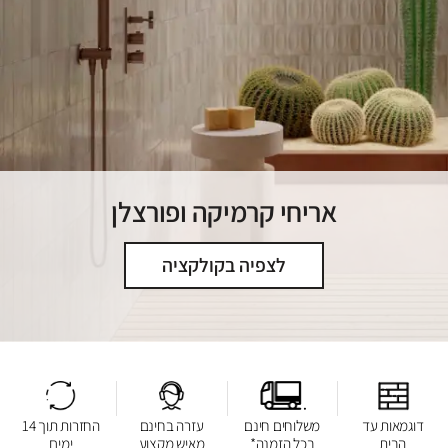
אריחי קרמיקה ופורצלן
לצפיה בקולקציה
דוגמאות עד
משלוחים חינם
עזרה בחינם
החזרות תוך 14
הבית
בכל הזמנה*
מאיש מקצוע
ימים