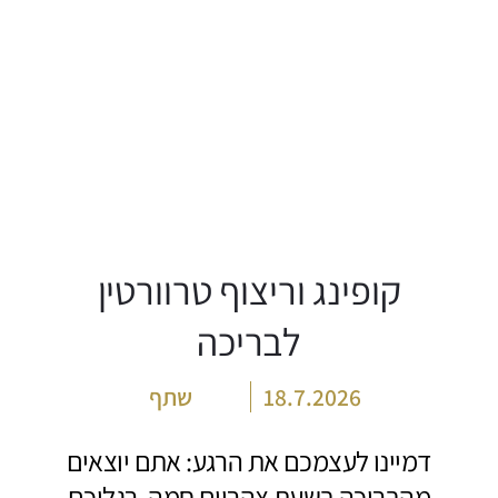
קופינג וריצוף טרוורטין
לבריכה
18.7.2026
שתף
דמיינו לעצמכם את הרגע: אתם יוצאים
מהבריכה בשעת צהריים חמה, רגליכם