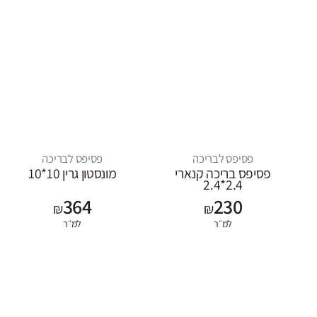
פסיפס לבריכה
פסיפס לבריכה
פסיפס בריכה קנארי
מונסטון גרין 10*10
2.4*2.4
364
230
₪
₪
למ״ר
למ״ר