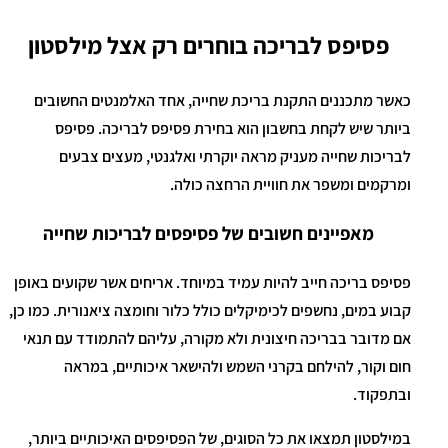
פסיפס לבריכה בוחרים רק אצל מילסטון
כאשר מתכננים התקנת בריכת שחייה, אחד האלמנטים החשובים
ביותר שיש לקחת בחשבון הוא בחירת פסיפס לבריכה. פסיפס
לבריכות שחייה מעניק מראה יוקרתי ואלגנטי, מעצים צבעים
ומרקמים ומשפר את חוויית הרחצה כולה.
מאפיינים חשובים של פסיפסים לבריכות שחייה
פסיפס בריכה חייב להיות עמיד במיוחד. אריחים אשר שקועים באופן
קבוע במים, נחשפים לכימיקלים כולל כלור וחומצה ציאנורית. כמו כן,
אם מדובר בבריכה חיצונית ולא מקורה, עליהם להתמודד עם תנאי
חום וקור, להילחם בקרני השמש ולהישאר איכותיים, במראה
ובתפקוד.
במילסטון תמצאו את כל הסוגים, של הפסיפסים האיכותיים ביותר,