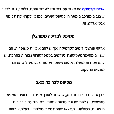
אריחי קרמיקה
הם מאוד עמידים וקל לעבוד איתם. כלומר, ניתן ליצור
עיצובים מורכבים מאריחי פסיפס זעירים. כמו כן, לקרמיקה תכונות
אנטי אלרגניות.
פסיפס לבריכה מפורצלן
אריחי פורצלן דומים לקרמיקה, אך יש להם איכויות משופרות. הם
עשויים מחימר מעט שונה ונשרפים בטמפרטורות גבוהות בהרבה. יש
להם עמידות מעולה, איטום משופר ושימור צבע מעולה. הם גם
מונעים החלקה.
פסיפס לבריכה מאבן
אבן טבעית היא חומר חזק, שנשמר לאורך שנים רבות ואינו מושפע
מהשמש. יש לפסיפס אבן מראה אסתטי, במיוחד עבור בריכות
חיצוניות. במילסטון תמצאו פסיפס מאבן מילסטון, בעלת איכויות