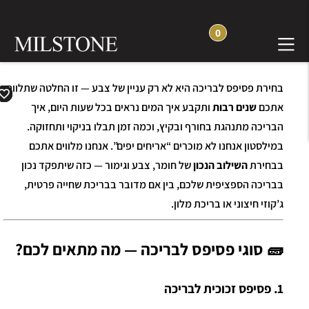
0
בחירת פסיפס לבריכה היא לא רק עניין של צבע — זו החלטה שתלווה
אתכם
שנים רבות
ותקבע איך המים נראים בכל שעות היום, איך
הבריכה מתנהגת בחורף ובקיץ, וכמה זמן תבלו בניקוי ותחזוקה.
במילסטון אנחנו לא מוכרים “אריחים יפים”. אנחנו מלווים אתכם
בבחירת
השילוב הנכון
של חומר, צבע וגימור — כזה שיתפקד נכון
בבריכה הספציפית שלכם, בין אם מדובר בבריכת שחייה פרטית,
ג’קוזי חיצוני או בריכת מלון.
🧱 סוגי פסיפס לבריכה — מה מתאים לכם?
1. פסיפס זכוכית לבריכה