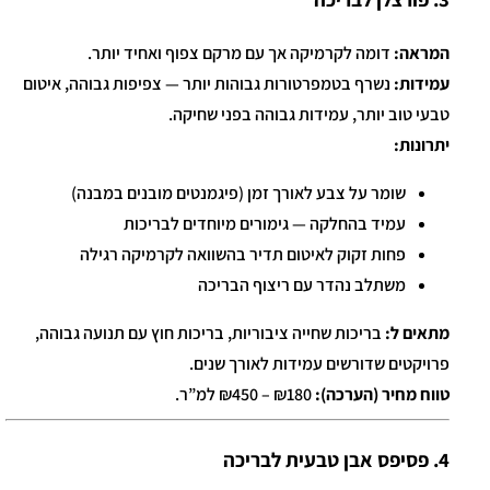
המראה:
דומה לקרמיקה אך עם מרקם צפוף ואחיד יותר.
עמידות:
נשרף בטמפרטורות גבוהות יותר — צפיפות גבוהה, איטום
טבעי טוב יותר, עמידות גבוהה בפני שחיקה.
יתרונות:
שומר על צבע לאורך זמן (פיגמנטים מובנים במבנה)
עמיד בהחלקה — גימורים מיוחדים לבריכות
פחות זקוק לאיטום תדיר בהשוואה לקרמיקה רגילה
משתלב נהדר עם ריצוף הבריכה
מתאים ל:
בריכות שחייה ציבוריות, בריכות חוץ עם תנועה גבוהה,
פרויקטים שדורשים עמידות לאורך שנים.
טווח מחיר (הערכה):
₪180 – ₪450 למ”ר.
4. פסיפס אבן טבעית לבריכה