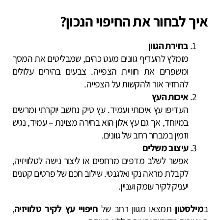
איך לבחור את החיפוי הנכון?
בחירת הגוון
מומלץ להעדיף גוונים מעט כהים, שמבליטים את המסך
ומשפרים את חוויית הצפייה. צבעים בהירים עלולים
להחזיר אור ולהקשות על הצפייה.
איכות העץ
העדיפו עץ איכותי ועמיד. עץ טיק נחשב יוקרתי ומרשים
במיוחד, אך גם עץ אלון הוא בחירה מצוינת – עמיד, נגיש
וזמין במבחר רחב של גוונים.
עיצוב משלים
אפשר לשלב מדפים מרחפים או ליצור נישה לטלוויזיה,
לקבלת מראה נקי ואלגנטי. שילוב חכם של פרטים קטנים
יעניק לקיר עומק ועניין.
ב
מילסטון
תמצאו מגוון רחב של
חיפויי עץ לקיר טלוויזיה
,