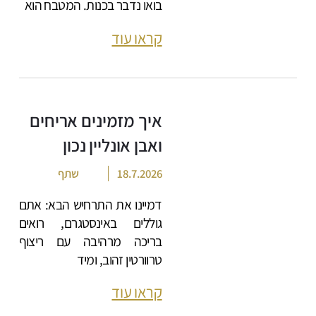
בואו נדבר בכנות. המטבח הוא
קראו עוד
איך מזמינים אריחים
ואבן אונליין נכון
18.7.2026
שתף
דמיינו את התרחיש הבא: אתם
גוללים באינסטגרם, רואים
בריכה מרהיבה עם ריצוף
טרוורטין זהוב, ומיד
קראו עוד