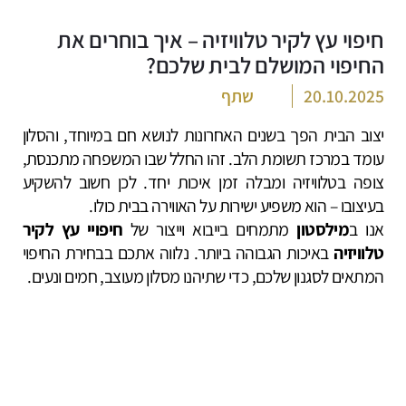
חיפוי עץ לקיר טלוויזיה – איך בוחרים את
החיפוי המושלם לבית שלכם?
20.10.2025
שתף
יצוב הבית הפך בשנים האחרונות לנושא חם במיוחד, והסלון
עומד במרכז תשומת הלב. זהו החלל שבו המשפחה מתכנסת,
צופה בטלוויזיה ומבלה זמן איכות יחד. לכן חשוב להשקיע
בעיצובו – הוא משפיע ישירות על האווירה בבית כולו.
אנו ב
מילסטון
מתמחים בייבוא וייצור של
חיפויי עץ לקיר
טלוויזיה
באיכות הגבוהה ביותר. נלווה אתכם בבחירת החיפוי
המתאים לסגנון שלכם, כדי שתיהנו מסלון מעוצב, חמים ונעים.