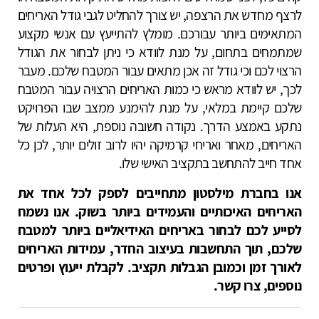
לרצף מחדש את הרצפה, יש צורך להחליט לגבי גודל האריחים
המתאימים ביותר עבורכם. מומלץ להתייעץ עם אנשי מקצוע
שמתמחים בתחום, על מנת לוודא כי ניתן לבחור את הגודל
הרצוי לכם וכי גודל זה אכן מתאים עבור המטבח שלכם. מעבר
לכך, יש לוודא מראש כי כמות האריחים הרצויה עבור המטבח
שלכם קיימת במלאי, על מנת להימנע ממצב שבו הפרויקט
נתקע באמצע הדרך. נקודה חשובה נוספת, היא העלות של
האריחים, מאחר ואריחי קרמיקה יהיו לרוב זולים יותר, לכן כל
אחד חייב להתחשב בתקציב האישי שלו.
אנו בחברת מילסטון מתחייבים לספק לכל אחד את
האריחים האיכותיים והעמידים ביותר בשוק. אנו נשמח
לסייע לכם לבחור באריחים האידיאליים ביותר למטבח
שלכם, תוך התחשבות בעיצוב החדר, עמידות האריחים
לאורך זמן וכמובן הגבלות תקציב. לקבלת ייעוץ ופרטים
נוספים, צרו קשר.