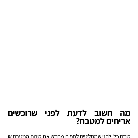
מה חשוב לדעת לפני שרוכשים
אריחים למטבח?
קודם כל, לפני שמחליטים לחפות מחדש את קירות המטבח או