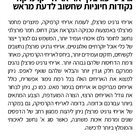
נקודות חיוניות שחשוב לדעת מראש
אריחי גרניט פורצלן, לעומת אריחי קרמיקה, מיוצרים מחמר
פורצלני באמצעות טכניקה הנקראת אבק דחוס. חמר פורצלני
נחשב לחומר גלם איכותי ועמיד יותר, המשמש גם לצורך ייצור
של כלי אוכל יוקרתיים ואלגנטיים. אריחי גרניט פורצלן נחשבים
לקשיחים, חזקים ועמידים יותר, ביחס לאריחי הקרמיקה, מאחר
ורמת הדחיסות שלהם גבוהה יותר. אריחי גרניט פורצלן נהנים
ממרקם חלק ועדין יותר והבלאי שלהם שואף לאפס. ניתן
למצוא את האריחים האלו בכל רמת גימור אפשרית, כולל
אריחים מבריקים או אריחים בגימור מאט. כמו כן, ניתן לבחור
את גודל האריחים הרצוי, הצורה המועדפת, הצבע המתאים
ביותר עבורכם וכדומה. בדומה לאריחי הקרמיקה, גם במקרה
של אריחי גרניט פורצלן ניתן ליהנות ממגוון רחב של הדפסים
שונים ומרמת איכות משתנה, כאשר סוג א’ נחשב לאיכותי
והמומלץ ביותר לרכישה.