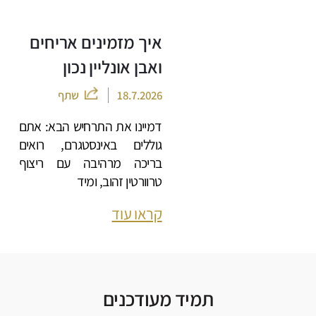
איך מזמינים אריחים
ואבן אונליין נכון
18.7.2026
שתף
דמיינו את התרחיש הבא: אתם
גוללים באינסטגרם, רואים
בריכה מרהיבה עם ריצוף
טרוורטין זהוב, ומיד
קראו עוד
תמיד מעודכנים