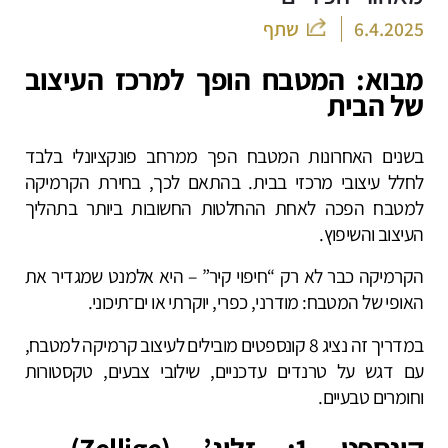
6.4.2025
שתף
מבוא: המטבח הופך למרכז העיצוב
של הבית
בשנים האחרונות המטבח הפך ממרחב פונקציונלי בלבד
לחלל עיצובי מרכזי בבית. בהתאם לכך, בחירת הקרמיקה
למטבח הפכה לאחת ההחלטות החשובות ביותר בתהליך
העיצוב והשיפוץ.
הקרמיקה כבר לא רק “חיפוי קיר” – היא אלמנט שמגדיר את
האופי של המטבח: מודרני, כפרי, יוקרתי או ים־תיכוני.
במדריך זה נציג 8 קונספטים מובילים לעיצוב קרמיקה למטבח,
עם דגש על טרנדים עדכניים, שילובי צבעים, טקסטורות
וחומרים טבעיים.
קונספט 1: זליג’ (Zellige) –