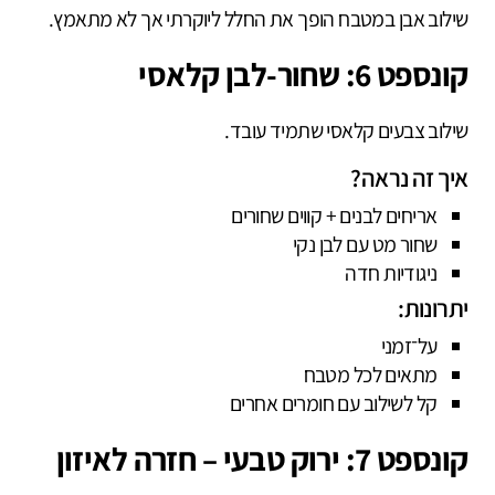
שילוב אבן במטבח הופך את החלל ליוקרתי אך לא מתאמץ.
קונספט 6: שחור-לבן קלאסי
שילוב צבעים קלאסי שתמיד עובד.
איך זה נראה?
אריחים לבנים + קווים שחורים
שחור מט עם לבן נקי
ניגודיות חדה
יתרונות:
על־זמני
מתאים לכל מטבח
קל לשילוב עם חומרים אחרים
קונספט 7: ירוק טבעי – חזרה לאיזון