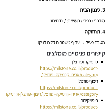
3. סגנון הבית
מודרני / כפרי / תעשייתי / ים־תיכוני
4. תחזוקה
מטבח פעיל → עדיף משטחים קלים לניקוי
קישורים פנימיים מומלצים
קרמיקה ופורצלן
https://milstone.co.il/product-
category/אריחי-קרמיקה-ופורצלן/
ריצוף פורצלן
https://milstone.co.il/product-
category/אריחי-קרמיקה-ופורצלן/ריצוף-פורצלן-וקרמיקה/
חיפוי קירות
https://milstone.co.il/product-