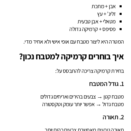
אבן + מתכת
זליג’ + עץ
מטאלי + אבן טבעית
פסיפס + קרמיקה גדולה
המטרה היא ליצור מטבח עם אופי אישי ולא אחיד מדי.
איך בוחרים קרמיקה למטבח נכון?
בחירת קרמיקה צריכה להתבסס על:
1. גודל המטבח
מטבח קטן → צבעים בהירים ואריחים גדולים
מטבח גדול → אפשר יותר עומק וטקסטורה
2. תאורה
תאורה טבעית מאפשרת צבעים כהים יותר