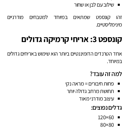
שילוב עם לבן או שחור
זהו קונספט שמתאים במיוחד למטבחים מודרניים
מינימליסטיים.
קונספט 3: אריחי קרמיקה גדולים
אחד הטרנדים הדומיננטיים ביותר הוא שימוש באריחים גדולים
במיוחד.
למה זה עובד?
פחות חיבורים = מראה נקי
תחושת מרחב גדולה יותר
עיצוב מודרני מאוד
גדלים נפוצים:
60×120
80×80