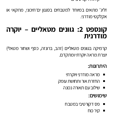
זליג’ מתאים במיוחד למטבחים בסגנון ים־תיכוני, מרוקאי או
אקלקטי מודרני.
קונספט 2: גוונים מטאליים – יוקרה
מודרנית
קרמיקה בגוונים מטאליים (זהב, ברונזה, כסף ושחור מטאלי)
יוצרת מראה יוקרתי ומתקדם.
היתרונות:
מראה מודרני ויוקרתי
החזרת אור ותחושת עומק
שילוב עם תאורה נכונה
שימושים:
פס דקורטיבי במטבח
קיר כוח