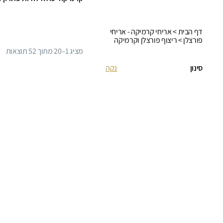
דף הבית
>
אריחי קרמיקה - אריחי
פורצלן
> ריצוף פורצלן וקרמיקה
ממוין
מציג 1–20 מתוך 52 תוצאות
לפי
סינון
נקה
פופולריות