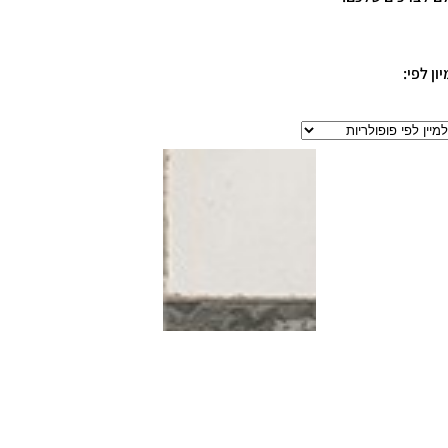
יון לפי: