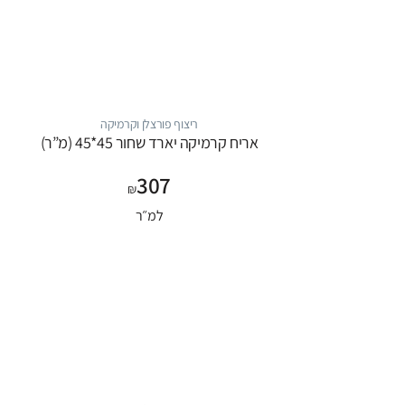
ריצוף פורצלן וקרמיקה
אריח קרמיקה יארד שחור 45*45 (מ”ר)
307
₪
למ״ר