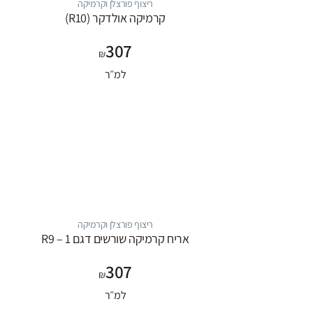
ריצוף פורצלן וקרמיקה
קרמיקה אולדקר (R10)
307
₪
למ״ר
ריצוף פורצלן וקרמיקה
אריח קרמיקה שורשים דגם 1 – R9
307
₪
למ״ר