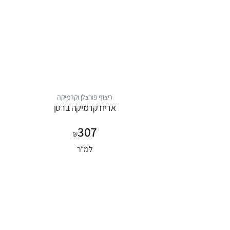
ריצוף פורצלן וקרמיקה
אריח קרמיקה ברטן
307
₪
למ״ר