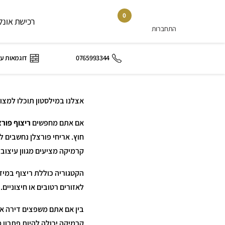
0
רכישת אונלי
התחברות
0765993344
דוגמאות ע
אצלנו במילסטון תוכלו למצוא
אם אתם מחפשים
ריצוף פורצ
חוץ. אריחי פורצלן נחשבים ל
קרמיקה מציעים מגוון עיצוב
לאזורים רטובים או חיצוניים.
בין אם אתם משפצים דירה או
קרמיקה יכולה להיות פתרון מ