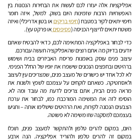
אפליקציות אלה יעזרו לכם לעשות את הבחירות הנכונות בין
האפשרויות הרבות שזמינות היום בשוק. למשל, איזה חומר
חיפוי יתאים לקיר במטבח (
חיפוי בריקים
או בטון אדריכלי) ואיזה
משטח יתאים לריצוף הכניסה (
פסיפסים
או פרקט עץ).
כדי לבחור באפליקציה המתאימה לכם, כדאי להבטיח שאתם
יודעים בדיוק מה אתם רוצים שהאפליקציה תעשה עבורכם.
עיצוב פנים עוסק באומנות פריסת האביזרים בבית ושימוש
ברהיטים ובחפצים הנכונים שישפרו את יופיו של החלל הפנימי.
לא לכל אחד יש כישורים של מעצב פנים, שמצריכים עין לעיצוב
ולאסתטיקה. כשאתם לוקחים על עצמכם לשפץ ולשנות את
מראה פנים הבית, אתם צריכים לדעת מה עובד ומה לא.
הוסיפו לזה את המשימה המורכבת כמו, לבחור את ערכת
הצבעים הנכונה לקירות, ואת הרהיטים שישלימו אותה – ותגיעו
בעצמכם למסקנה שזו משימה לא פשוטה.
היום, במקום להרים טלפון ולהתקשר למעצב פנים, תוכלו
במקום זה להרים טלפון ולהוריד אפליקציה. הנה ארבע