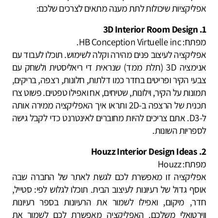
אפליקציות שיכולות לתת מענה מתאים לצרכים שלכם:
1. 3D Interior Room Design
מפתח: HB Conception Virtuelle inc.
אפליקציה לעיצוב פנים מהירה וקלה לשימוש. תוכלו לעבוד עם
אנימציה 3D (תלת ממד) שנראית די ריאליסטית ולשחק עם
צבעי הקיר ופריטים בחדר כמו דלתות, חלונות, רצפה, בריקים,
תמונות על הקיר, וילונות, שטיחים, אח ואפילו טפטים. פשוט צרו
תכנית של הרצפה ב-2D ותראו איך האפליקציה ממירה אותה
ל-D3. אתם צריכים להיות מחוברים לאינטרנט כדי לקבל גישה
לספריות השונות.
2. Houzz Interior Design Ideas
מפתח: Houzz
אפליקציה זו מאפשרת לכם לגשת לאתר של החברה שבה
אוסף גדול של רעיונות לעיצוב הבית. תוכלו לגלוש לפי: סטייל,
חדר, מיקום, ואפילו לשמור את הרעיונות בספר רעיונות
ווירטואלי משלכם. האפליקציה מאפשרת לכם לשמור את