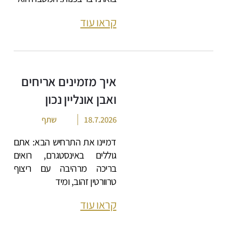
קראו עוד
איך מזמינים אריחים
ואבן אונליין נכון
18.7.2026
שתף
דמיינו את התרחיש הבא: אתם
גוללים באינסטגרם, רואים
בריכה מרהיבה עם ריצוף
טרוורטין זהוב, ומיד
קראו עוד