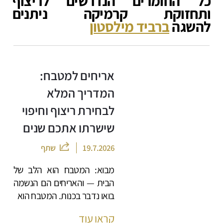
כל החומרים הנדרשים לריצוף
ותחזוקת קרמיקה ניתנים
להשגה
ברביד מילסטון
אריחים למטבח:
המדריך המלא
לבחירת ריצוף וחיפוי
שישרתו אתכם שנים
19.7.2026
שתף
מבוא: המטבח הוא הלב של
הבית — והאריחים הם הנשמה
בואו נדבר בכנות. המטבח הוא
קראו עוד