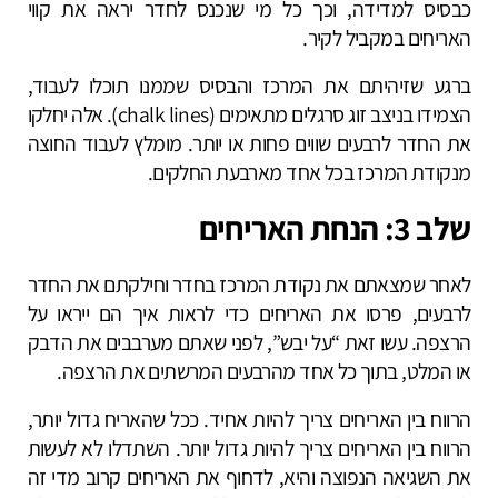
כבסיס למדידה, וכך כל מי שנכנס לחדר יראה את קווי
האריחים במקביל לקיר.
ברגע שזיהיתם את המרכז והבסיס שממנו תוכלו לעבוד,
הצמידו בניצב זוג סרגלים מתאימים (
chalk lines
). אלה יחלקו
את החדר לרבעים שווים פחות או יותר. מומלץ לעבוד החוצה
מנקודת המרכז בכל אחד מארבעת החלקים.
שלב 3: הנחת האריחים
לאחר שמצאתם את נקודת המרכז בחדר וחילקתם את החדר
לרבעים, פרסו את האריחים כדי לראות איך הם ייראו על
הרצפה. עשו זאת “על יבש”, לפני שאתם מערבבים את הדבק
או המלט, בתוך כל אחד מהרבעים המרשתים את הרצפה.
הרווח בין האריחים צריך להיות אחיד. ככל שהאריח גדול יותר,
הרווח בין האריחים צריך להיות גדול יותר. השתדלו לא לעשות
את השגיאה הנפוצה והיא, לדחוף את האריחים קרוב מדי זה