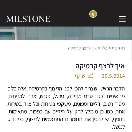
0
בלוג חוויה והשראה
>
>
דף הבית
בלוג
איך לרצף קרמיקה
איך לרצף קרמיקה
20.5.2014
שתף
הדבר הראשון שצריך להכין לפני הריצוף בקרמיקה, אלה כלים
מתאימים, כגון: סרט מדידה, סרגל, פטיש, צבת לאריחים,
מסור רטוב, דליים וספוגים, משקפי בטיחות וכל ציוד בטיחות
אחר. כמו כן מומלץ להגן על הידיים עם כפפות מתאימות.
בנוסף, יש להכין את החומרים המתאימים לריצוף, כמו דיס
למשל.