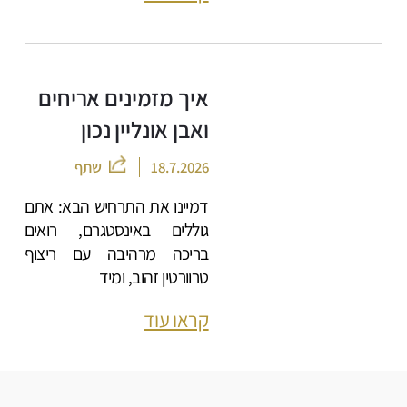
איך מזמינים אריחים
ואבן אונליין נכון
18.7.2026
שתף
דמיינו את התרחיש הבא: אתם
גוללים באינסטגרם, רואים
בריכה מרהיבה עם ריצוף
טרוורטין זהוב, ומיד
קראו עוד