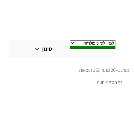
סינון
מציג 1–20 מתוך 167 תוצאות
ממוין
לפי
>
דף הבית
חנות
פופולריות