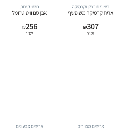
ריצוף פורצלן וקרמיקה
חיפוי קירות
אריח קרמיקה משופשף
אבן סנו וויט טרומל
256
307
₪
₪
למ״ר
למ״ר
אריחים מצוירים
אריחים צבעונים