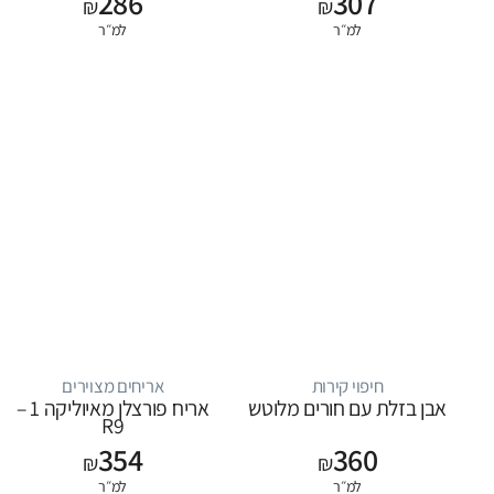
286
307
₪
₪
למ״ר
למ״ר
חיפוי קירות
אריחים מצוירים
אבן בזלת עם חורים מלוטש
אריח פורצלן מאיוליקה 1 –
R9
354
360
₪
₪
למ״ר
למ״ר