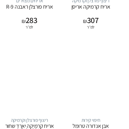
ריצוף פורצלן וקרמיקה
אריחים מצוירים
אריח קרמיקה אריסן
אריח פורצלן ראבנה R-9
283
307
₪
₪
למ״ר
למ״ר
חיפוי קירות
ריצוף פורצלן וקרמיקה
אבן אנדורה טרומל
אריח קרמיקה יארד שחור