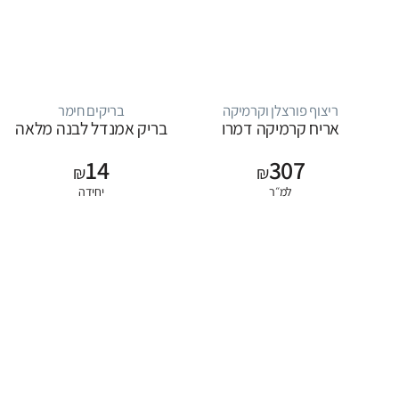
ריצוף פורצלן וקרמיקה
בריקים חימר
אריח קרמיקה דמרו
בריק אמנדל לבנה מלאה
14
307
₪
₪
למ״ר
יחידה