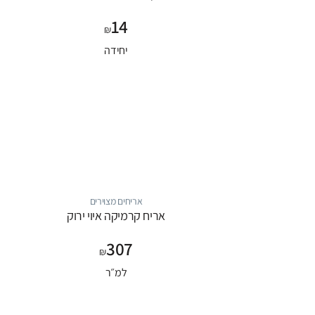
14
₪
יחידה
אריחים מצוירים
אריח קרמיקה איוי ירוק
307
₪
למ״ר