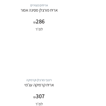
אריחים מצוירים
אריח פורצלן מסינה אפור
286
₪
למ״ר
ריצוף פורצלן וקרמיקה
אריח קרמיקה עג’מי
307
₪
למ״ר