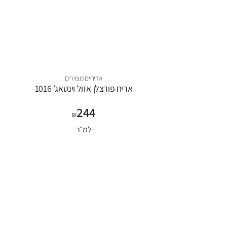
אריחים מצוירים
אריח פורצלן אזול וינטאג’ 1016
244
₪
למ״ר