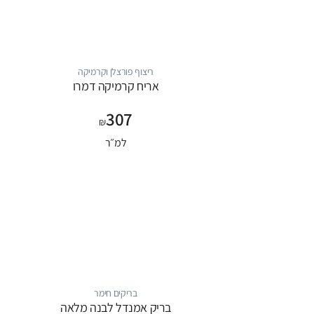
ריצוף פורצלן וקרמיקה
אריח קרמיקה דמרו
307
₪
למ״ר
בריקים חימר
בריק אמנדל לבנה מלאה