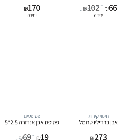
170
102
66
₪
₪
₪
יחידה
יחידה
חיפוי קירות
פסיפסים
אבן ברדיליו טרומל
פסיפס אבן אנדורה 2.5*5
69
19
273
₪
₪
₪