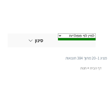
סינון
מציג 1–20 מתוך 384 תוצאות
ממוין
לפי
>
דף הבית
חנות
פופולריות