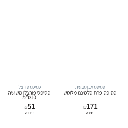
פסיפס אבן טבעית
פסיפס פורצלן
פסיפס פרח פלמינגו מלוטש
פסיפס פורצלן משושה
10ס”מ
51
171
₪
₪
יחידה
יחידה