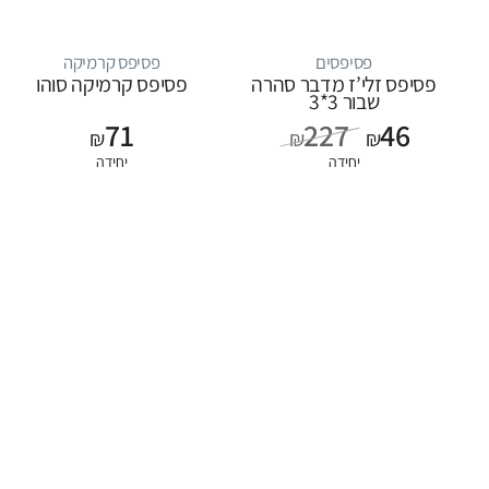
פסיפסים
פסיפס קרמיקה
פסיפס זלי’ז מדבר סהרה
פסיפס קרמיקה סוהו
שבור 3*3
71
227
46
₪
₪
₪
יחידה
יחידה