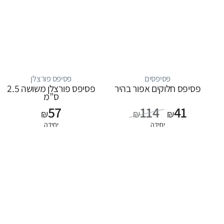
פסיפסים
פסיפס פורצלן
פסיפס חלוקים אפור בהיר
פסיפס פורצלן משושה 2.5
ס”מ
57
114
41
₪
₪
₪
יחידה
יחידה