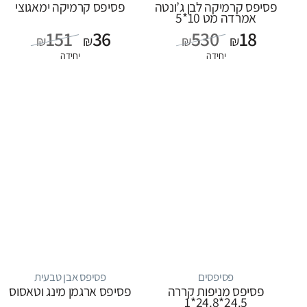
פסיפס קרמיקה לבן ג’ונטה
פסיפס קרמיקה ימאגוצי
אמרדה מט 10*5
151
36
530
18
₪
₪
₪
₪
יחידה
יחידה
פסיפסים
פסיפס אבן טבעית
פסיפס מניפות קררה
פסיפס ארגמן מינג וטאסוס
24.5*24.8*1