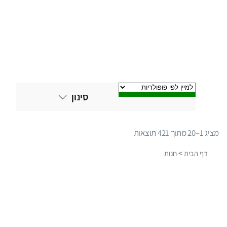
סינון
מציג 1–20 מתוך 421 תוצאות
ממוין
לפי
>
דף הבית
חנות
פופולריות