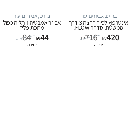
ברזים, אביזרים ועוד
ברזים, אביזרים ועוד
אינטרפוץ לכיור רחצה 3 דרך
אביזר אמבטיה וו תליה כפול
ממשטח, סדרה FLOW:
מתכת פליז
כרום
84
44
716
420
₪
₪
₪
₪
יחידה
יחידה