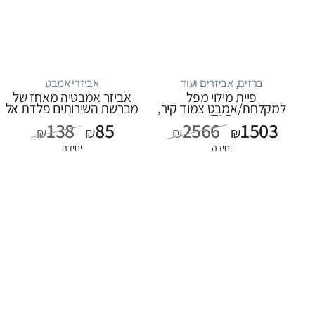
ברזים, אביזרים ועוד
אביזרי אמבט
פיית מילוי מפל
אביזר אמבטיה מאחז של
למקלחת/אמבט צמוד קיר,
מברשת השירותים פלדת אל
סדרה ITAP: כרום
חלד
138
85
2566
1503
₪
₪
₪
₪
יחידה
יחידה