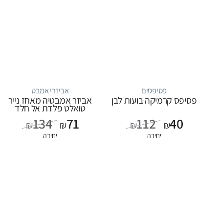
פסיפסים
אביזרי אמבט
פסיפס קרמיקה בועות לבן
אביזר אמבטיה מאחז נייר
טואלט פלדת אל חלד
134
71
112
40
₪
₪
₪
₪
יחידה
יחידה