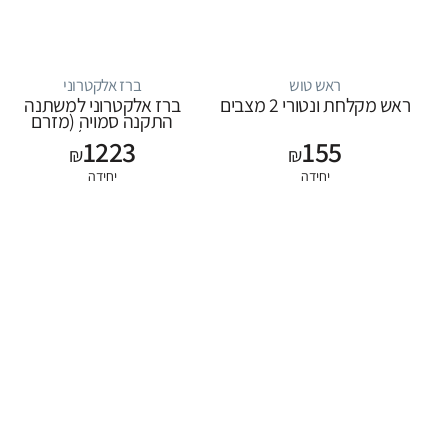
ראש טוש
ברז אלקטרוני
ראש מקלחת ונטורי 2 מצבים
ברז אלקטרוני למשתנה
התקנה סמויה (מזרם
שטיפה)
1223
155
₪
₪
יחידה
יחידה