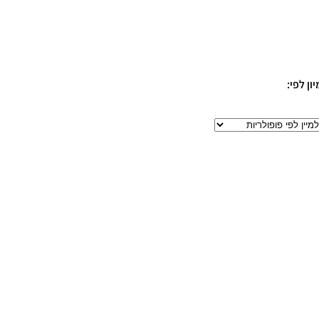
יון לפי: