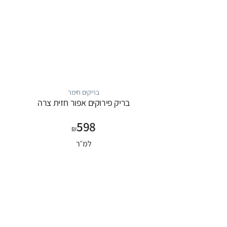
בריקים חימר
בריק פירוקים אפור חזית צרה
598
₪
למ״ר