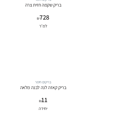
בריק שקמה חזית צרה
728
₪
למ״ר
בריקים חימר
בריק קאזה לנה לבנה מלאה
11
₪
יחידה