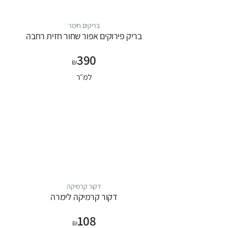
בריקים חימר
בריק פירוקים אפור שחור חזית רחבה
390
₪
למ״ר
דקור קרמיקה
דקור קרמיקה לימרה
108
₪