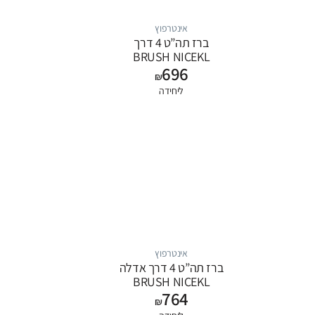
אינטרפוץ
ברז תה”ט 4 דרך
BRUSH NICEKL
696
SYLVIA
₪
ליחידה
אינטרפוץ
ברז תה”ט 4 דרך אדלה
BRUSH NICEKL
764
+BLACK
₪