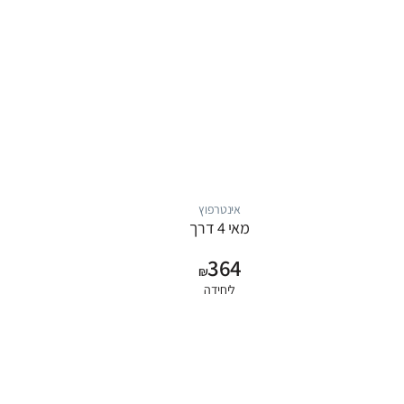
אינטרפוץ
מאי 4 דרך
364
₪
ליחידה