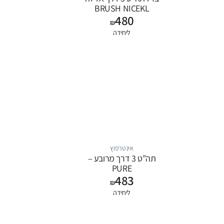
BRUSH NICEKL
480
+BLACK
₪
ליחידה
אינטרפוץ
תה”ט 3 דרך מרובע –
PURE
483
₪
ליחידה