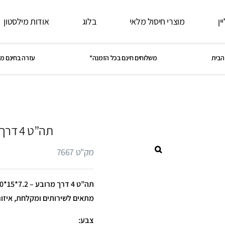
ין
מוצרי חיסול מלאי
בלוג
אודות מילסטון
הבית
משלוחים חינם בכל הזמנה*
עזרה בחינם מ
תה”ט 4 דרך מרובע – PURE
מק"ט 7667
מתאים לשירותים ומקלחת, איזו
צבע: