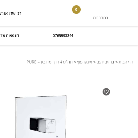
0
רכישת אונלי
התחברות
0765993344
דוגמאות עד 
>
>
>
דף הבית
ברזים יועם
אינטרפוץ
תה”ט 4 דרך מרובע – PURE