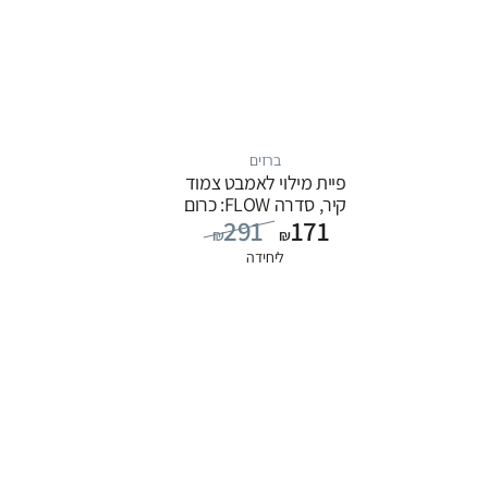
ברזים
פיית מילוי לאמבט צמוד
קיר, סדרה FLOW: כרום
291
171
₪
₪
ליחידה