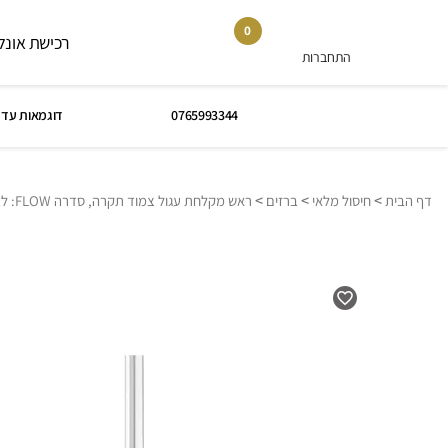
0
רכישת אונלי
התחברות
0765993344
דוגמאות עד 
>
>
>
דף הבית
חיסול מלאי
ברזים
ראש מקלחת עגול צמוד תקרה, סדרה FLOW: לבן