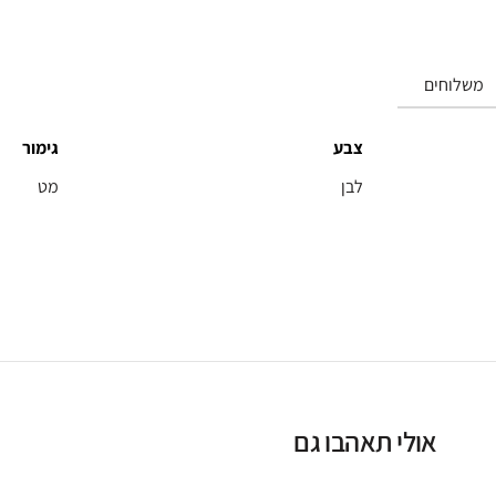
משלוחים
צבע
גימור
לבן
מט
אולי תאהבו גם