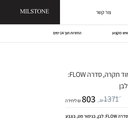
צור קשר
איש מקצוע
החזרות תוך 14 ימים
ראש מקלחת עגול צמוד תקרה, סדרה FLOW:
לבן
803
1371
₪
₪ ליחידה
ראש מקלחת עגול צמוד תקרה, סדרה FLOW: לבן, בגימור מט, בצבע