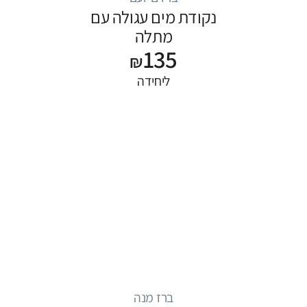
נקודת מים עגולה עם
מתלה
135
₪
ליחידה
ברז מנה