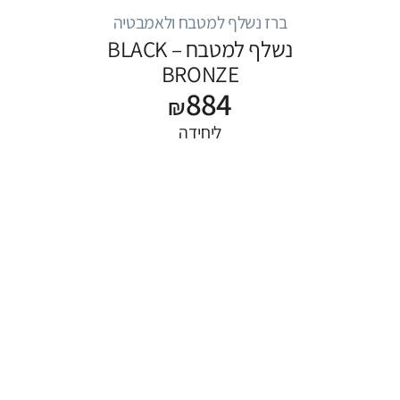
ברז נשלף למטבח ולאמבטיה
נשלף למטבח – BLACK
BRONZE
884
₪
ליחידה