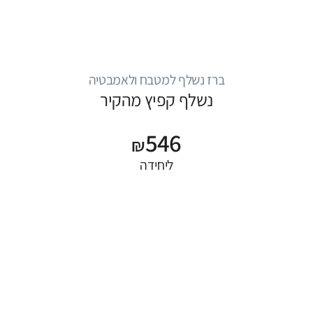
ברז נשלף למטבח ולאמבטיה
נשלף קפיץ מהקיר
546
₪
ליחידה