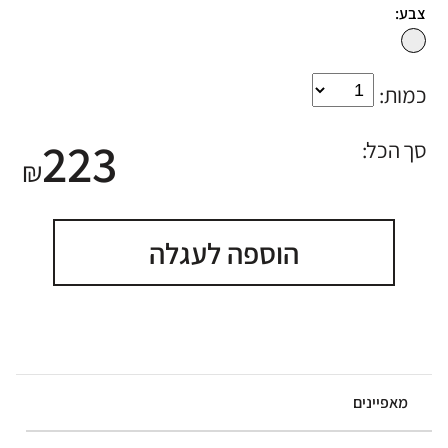
צבע:
כמות:
223
סך הכל:
₪
הוספה לעגלה
מאפיינים