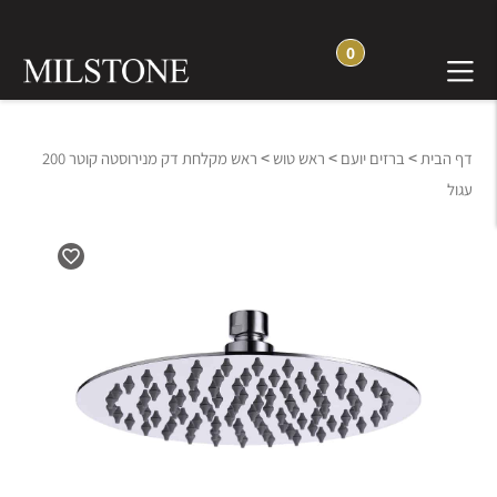
0
>
>
>
דף הבית
ברזים יועם
ראש טוש
ראש מקלחת דק מנירוסטה קוטר 200
עגול