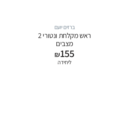
ברזים יועם
ראש מקלחת ונטורי 2
מצבים
155
₪
ליחידה