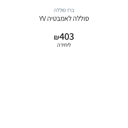
ברז סוללה
סוללה לאמבטיה YV
403
₪
ליחידה