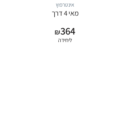
אינטרפוץ
מאי 4 דרך
364
₪
ליחידה