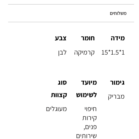
משלוחים
מידה
חומר
צבע
15*1.5*1
קרמיקה
לבן
גימור
מיועד
סוג
לשימוש
קצוות
מבריק
חיפוי
מעוגלים
קירות
פנים,
שירותים