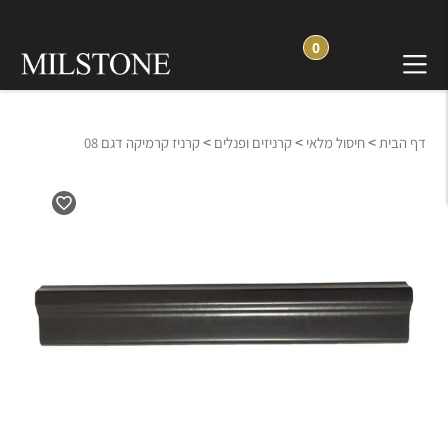
0
>
>
>
דף הבית
חיסול מלאי
קרניזים ופנלים
קרניז קרמיקה דגם 08