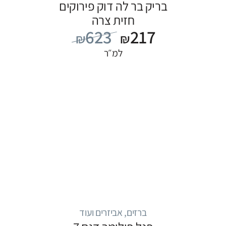
בריק בר לה דוק פירוקים
חזית צרה
623
217
₪
₪
למ״ר
ברזים, אביזרים ועוד