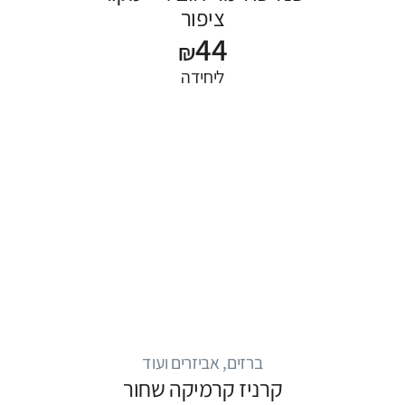
ציפור
44
₪
ליחידה
ברזים, אביזרים ועוד
קרניז קרמיקה שחור