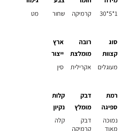
30*5*1
קרמיקה
שחור
מט
סוג
רובה
ארץ
קצוות
מומלצת
ייצור
מעוגלים
אקרילית
סין
רמת
דבק
קלות
ספיגה
מומלץ
נקיון
נמוכה
דבק
קלה
מאוד
קרמיקה