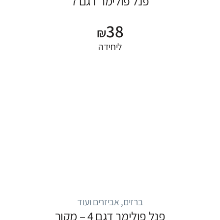
פנל פולימר דגם 7
38
₪
ליחידה
ברזים, אביזרים ועוד
פנל פולימר דגם 4 – מקור