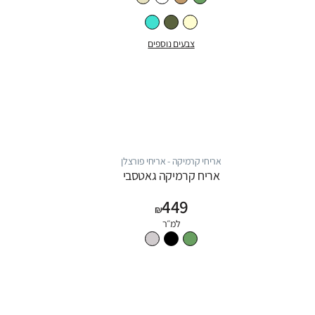
צבעים נוספים
אריחי קרמיקה - אריחי פורצלן
אריח קרמיקה גאטסבי
449
₪
למ״ר