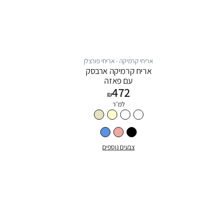
אריחי קרמיקה - אריחי פורצלן
אריח קרמיקה ארבסק
עם פאזה
472
₪
למ״ר
צבעים נוספים