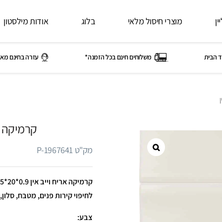
ין
מוצרי חיסול מלאי
בלוג
אודות מילסטון
ד הבית
משלוחים חינם בכל הזמנה*
עזרה בחינם מאי
קרמיקה אר
מק"ט P-1967641
לחיפוי קירות פנים, מטבח, סלון
צבע: