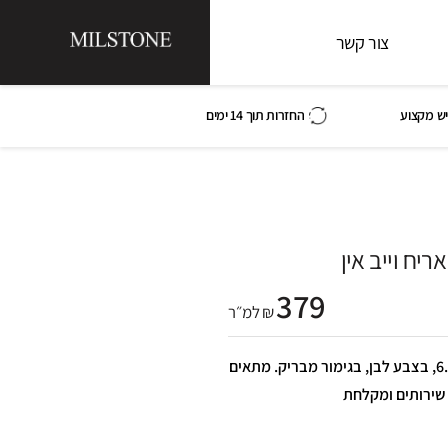
צור קשר
ש מקצוע
החזרות תוך 14 ימים
יח וייב אין
379
₪ למ״ר
קרמיקה אריח וייב אין 0.9*20*6.5, בצבע לבן, בגימור מבריק. מתאים
, שירותים ומקלחת