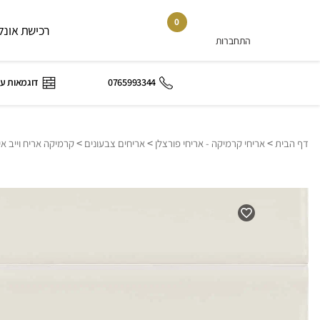
0
רכישת אונלי
התחברות
0765993344
דוגמאות ע
>
>
>
דף הבית
אריחי קרמיקה - אריחי פורצלן
אריחים צבעונים
קרמיקה אריח וייב אין