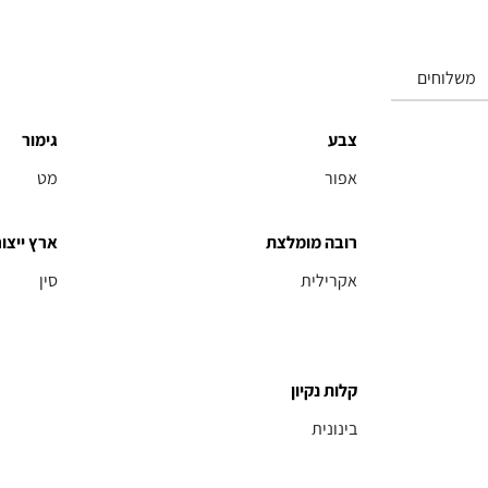
משלוחים
צבע
גימור
אפור
מט
רובה מומלצת
ארץ ייצור
אקרילית
סין
קלות נקיון
בינונית