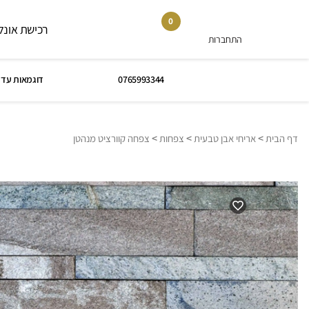
0
רכישת אונלי
התחברות
0765993344
דוגמאות עד 
>
>
>
דף הבית
אריחי אבן טבעית
צפחות
צפחה קוורציט מנהטן