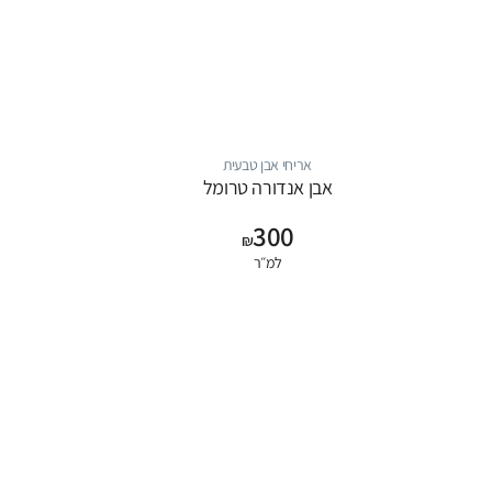
אריחי אבן טבעית
אבן אנדורה טרומל
300
₪
למ״ר