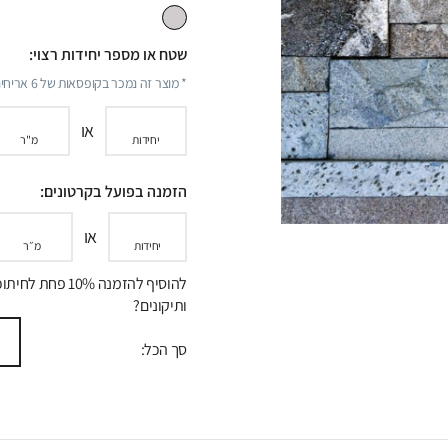
שטח או מספר יחידות רצוי:
* מוצר זה נמכר בקופסאות של
6
אריחים
או
יחידות
מ"ר
הזמנה בפועל בקרטונים:
או
יחידות
מ״ר
להוסיף להזמנה 10% פחת לח
ותיקונים?
סך הכל: