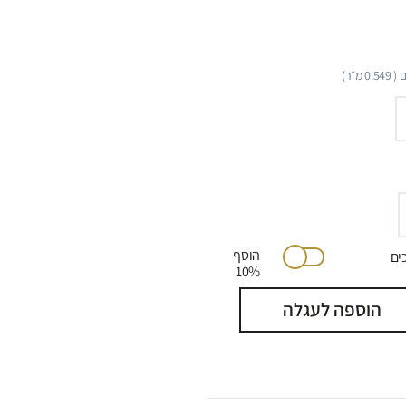
 (
0.549
מ״ר)
הוסף
יתוכים
10%
הוספה לעגלה