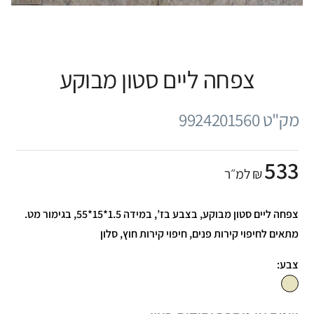
צפחה ליים סטון מבוקע
מק"ט 9924201560
533
₪ למ״ר
צפחה ליים סטון מבוקע, בצבע בז’, במידה 1.5*15*55, בגימור מט.
מתאים לחיפוי קירות פנים, חיפוי קירות חוץ, סלון
צבע: