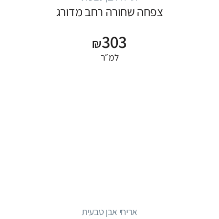
צפחה שחורה רחב מדורג
303
₪
למ״ר
אריחי אבן טבעית