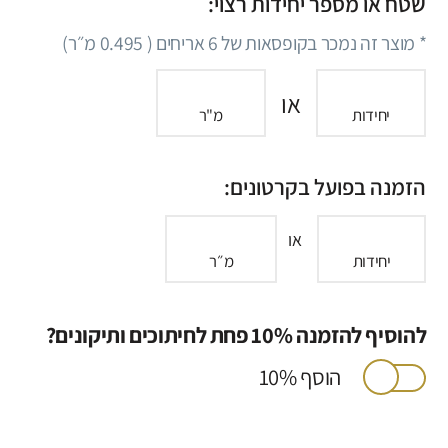
שטח או מספר יחידות רצוי:
* מוצר זה נמכר בקופסאות של
6
אריחים (
0.495
מ״ר)
או
יחידות
מ"ר
הזמנה בפועל בקרטונים:
או
יחידות
מ״ר
להוסיף להזמנה 10% פחת לחיתוכים ותיקונים?
הוסף 10%