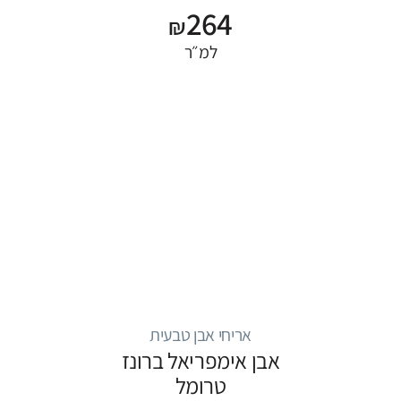
264
₪
למ״ר
אריחי אבן טבעית
אבן אימפריאל ברונז
טרומל