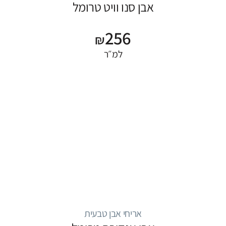
אבן סנו וויט טרומל
256
₪
למ״ר
אריחי אבן טבעית