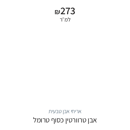
273
₪
למ״ר
אריחי אבן טבעית
אבן טרוורטין כסוף טרומל