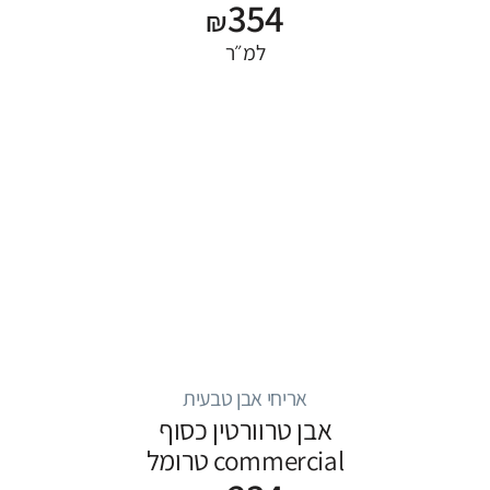
354
₪
למ״ר
אריחי אבן טבעית
אבן טרוורטין כסוף
commercial טרומל