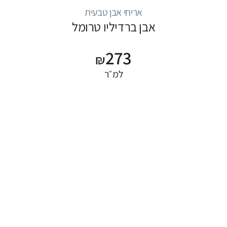
אריחי אבן טבעית
אבן ברדיליו טרומל
273
₪
למ״ר