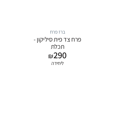
ברז פרח
פרח צד פית סיליקון -
תכלת
290
₪
ליחידה