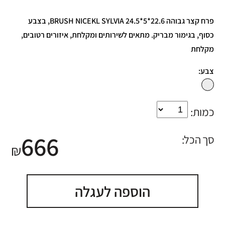
פרח קצר גבוהה BRUSH NICEKL SYLVIA 24.5*5*22.6, בצבע
כסוף, בגימור מבריק. מתאים לשירותים ומקלחת, איזורים רטובים,
מקלחת
צבע:
כמות:
666
סך הכל:
₪
הוספה לעגלה