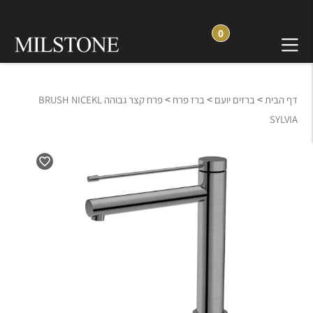
0
>
>
>
דף הבית
ברזים יועם
ברז פרח
פרח קצר גבוהה BRUSH NICEKL
SYLVIA