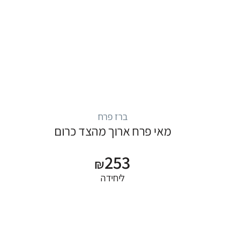
ברז פרח
מאי פרח ארוך מהצד כרום
253
₪
ליחידה