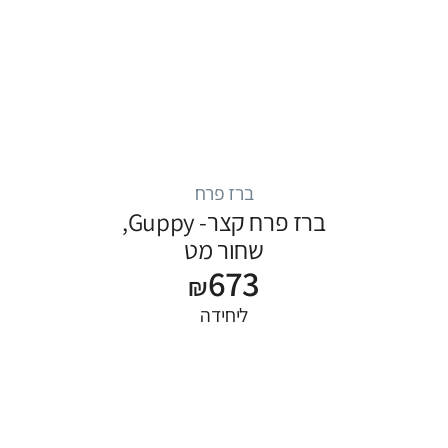
ברז פרח
ברז פרח קצר- Guppy,
שחור מט
673
₪
ליחידה