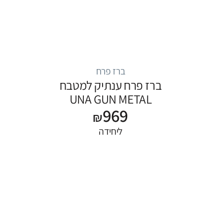
ברז פרח
ברז פרח ענתיק למטבח
UNA GUN METAL
969
₪
ליחידה