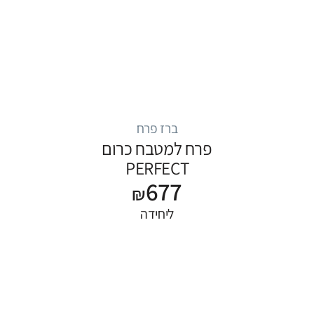
ברז פרח
פרח למטבח כרום
PERFECT
677
₪
ליחידה