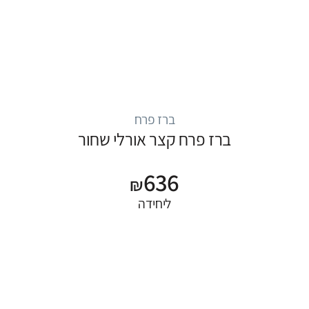
ברז פרח
ברז פרח קצר אורלי שחור
636
₪
ליחידה