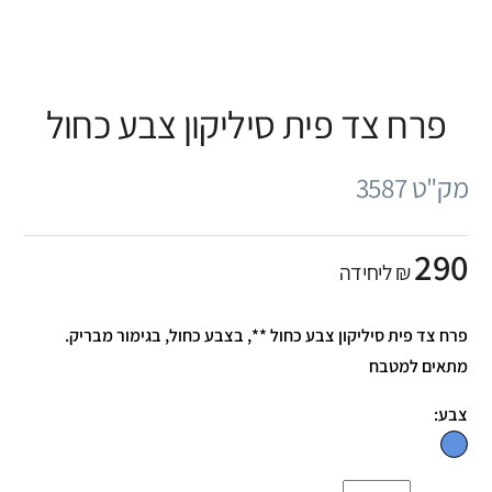
פרח צד פית סיליקון צבע כחול
מק"ט 3587
290
₪ ליחידה
פרח צד פית סיליקון צבע כחול **, בצבע כחול, בגימור מבריק.
מתאים למטבח
צבע: