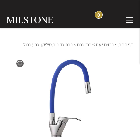
0
>
>
>
דף הבית
ברזים יועם
ברז פרח
פרח צד פית סיליקון צבע כחול