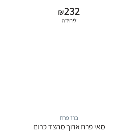
232
₪
ליחידה
ברז פרח
מאי פרח ארוך מהצד כרום