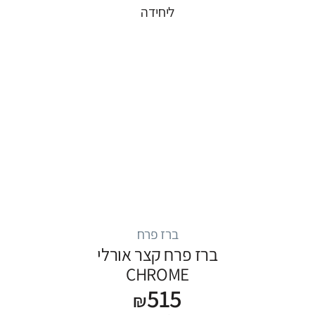
ליחידה
ברז פרח
ברז פרח קצר אורלי
CHROME
515
₪