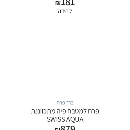
181
₪
ליחידה
ברז פרח
פרח למטבח פיה מתכווננת
SWISS AQUA
879
₪