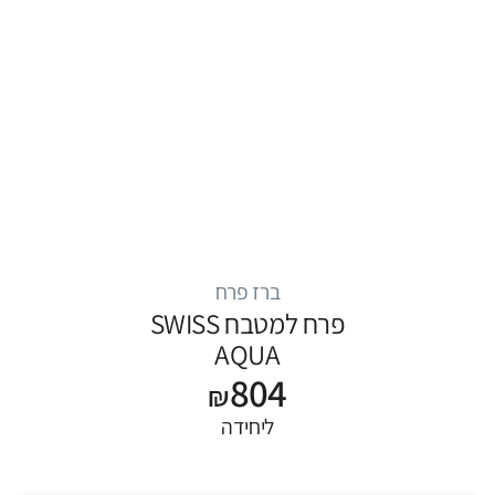
ברז פרח
פרח למטבח SWISS
AQUA
804
₪
ליחידה