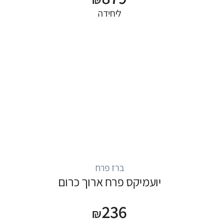
ליחידה
ברז פרח
יועמיקס פרח ארוך כרום
236
₪