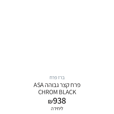
ברז פרח
פרח קצר גבוהה ASA
CHROM BLACK
938
₪
ליחידה