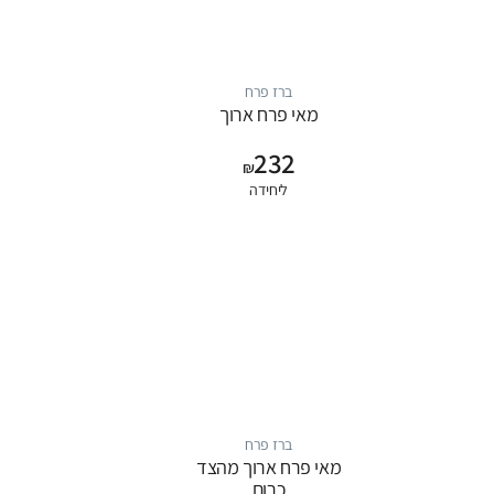
ברז פרח
מאי פרח ארוך
232
₪
ליחידה
ברז פרח
מאי פרח ארוך מהצד
כרום