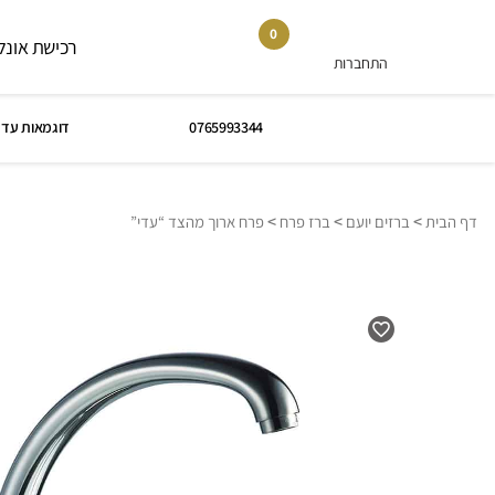
0
רכישת אונלי
התחברות
0765993344
דוגמאות עד 
>
>
>
דף הבית
ברזים יועם
ברז פרח
פרח ארוך מהצד “עדי”