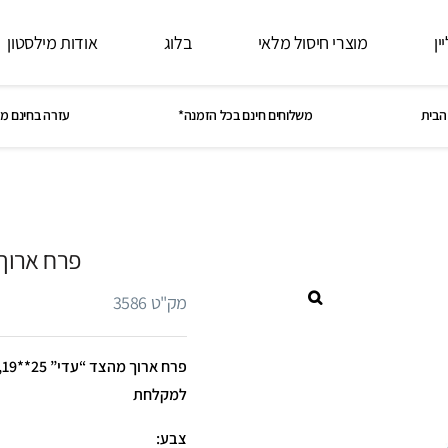
ין
מוצרי חיסול מלאי
בלוג
אודות מילסטון
הבית
משלוחים חינם בכל הזמנה*
עזרה בחינם מ
פרח ארוך
מק"ט 3586
פ
למקלחת
צבע: