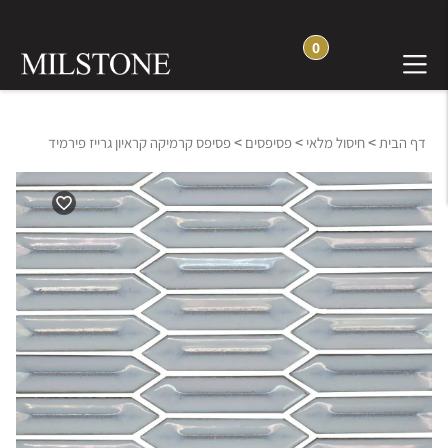
0
>
>
>
דף הבית
חיסול מלאי
פסיפסים
פסיפס קרמיקה קראיון גרייז פירמיד