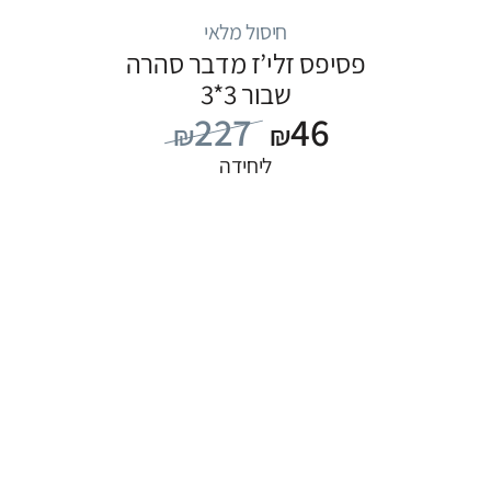
חיסול מלאי
פסיפס זלי’ז מדבר סהרה
שבור 3*3
227
46
₪
₪
ליחידה