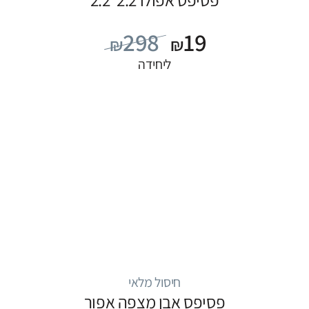
298
19
₪
₪
ליחידה
חיסול מלאי
פסיפס אבן מצפה אפור