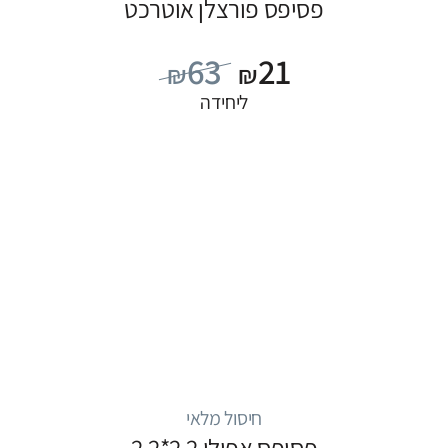
פסיפס פורצלן אוטרכט
63
21
₪
₪
ליחידה
חיסול מלאי
פסיפס אפולו 2.2*2.2