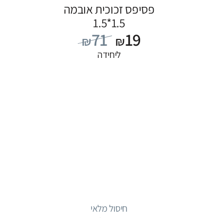
פסיפס זכוכית אובמה
1.5*1.5
71
19
₪
₪
ליחידה
חיסול מלאי