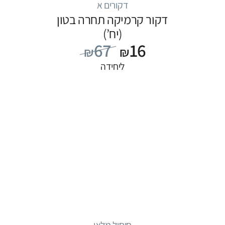
דקורים א
דקור קרמיקה תחרה בטון
(יח’)
67
16
₪
₪
ליחידה
חיסול מלאי