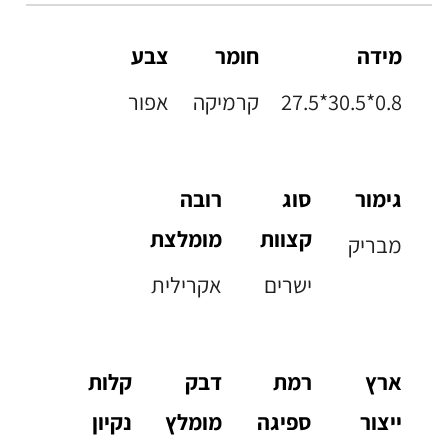
מידה
חומר
צבע
27.5*30.5*0.8
קרמיקה
אפור
גימור
סוג
רובה
קצוות
מומלצת
מבריק
ישרים
אקרילית
ארץ
רמת
דבק
קלות
ייצור
ספיגה
מומלץ
נקיון