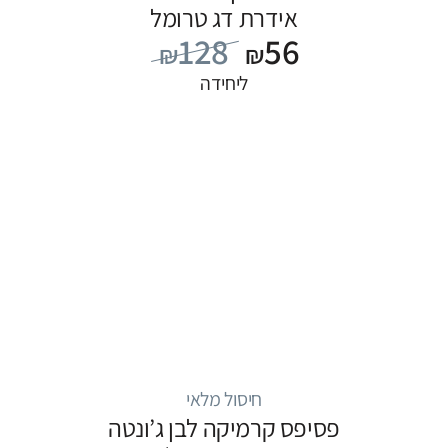
אידרת דג טרומל
128
56
₪
₪
ליחידה
חיסול מלאי
פסיפס קרמיקה לבן ג’ונטה