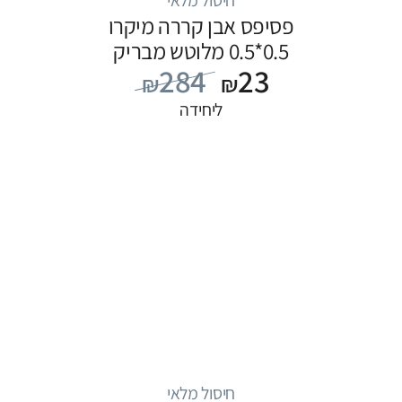
פסיפס אבן קררה מיקרו
0.5*0.5 מלוטש מבריק
284
23
₪
₪
ליחידה
חיסול מלאי