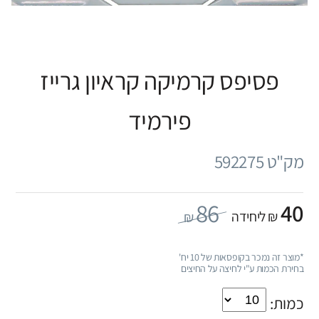
פסיפס קרמיקה קראיון גרייז
פירמיד
מק"ט 592275
86
40
₪ ליחידה
₪
*מוצר זה נמכר בקופסאות של 10 יח'
בחירת הכמות ע"י לחיצה על החיצים
כמות: