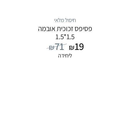
חיסול מלאי
פסיפס זכוכית אובמה
1.5*1.5
71
19
₪
₪
ליחידה