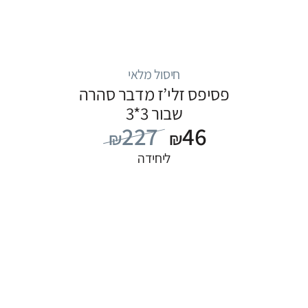
חיסול מלאי
פסיפס זלי’ז מדבר סהרה
שבור 3*3
227
46
₪
₪
ליחידה