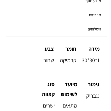
מידע נוסף
מפרטים
משלוחים
מידה
חומר
צבע
30*30*1
קרמיקה
שחור
גימור
מיועד
סוג
לשימוש
קצוות
מבריק
מתאים
ישרים