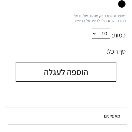
*מוצר זה נמכר בקופסאות של 10 יח'
בחירת הכמות ע"י לחיצה על החיצים
כמות:
סך הכל:
הוספה לעגלה
מאפיינים