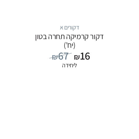
דקורים א
דקור קרמיקה תחרה בטון
(יח’)
67
16
₪
₪
ליחידה