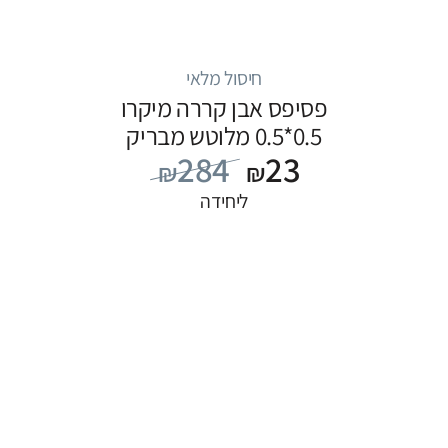
חיסול מלאי
פסיפס אבן קררה מיקרו
0.5*0.5 מלוטש מבריק
284
23
₪
₪
ליחידה