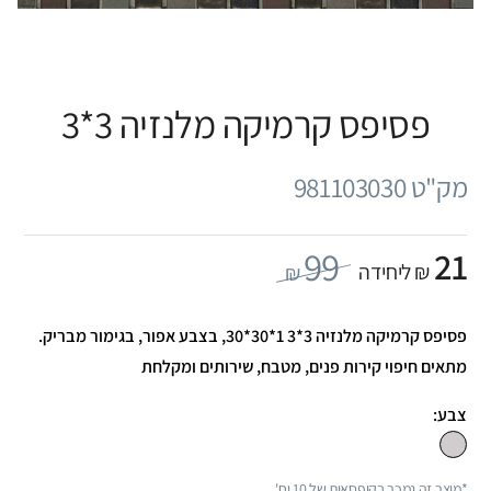
פסיפס קרמיקה מלנזיה 3*3
מק"ט 981103030
99
21
₪ ליחידה
₪
פסיפס קרמיקה מלנזיה 3*3 1*30*30, בצבע אפור, בגימור מבריק.
מתאים חיפוי קירות פנים, מטבח, שירותים ומקלחת
צבע:
*מוצר זה נמכר בקופסאות של 10 יח'