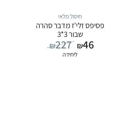
חיסול מלאי
פסיפס זלי’ז מדבר סהרה
שבור 3*3
227
46
₪
₪
ליחידה