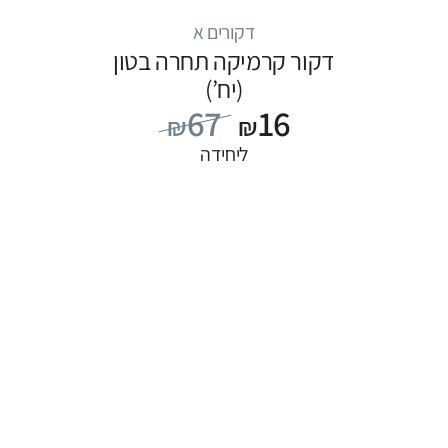
דקורים א
דקור קרמיקה תחרה בטון
(יח’)
67
16
₪
₪
ליחידה