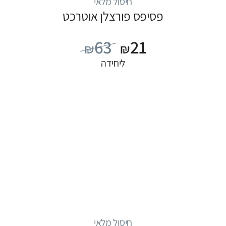
חיסול מלאי
פסיפס פורצלן אוטרכט
63
21
₪
₪
ליחידה
חיסול מלאי