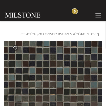
0
>
>
>
דף הבית
חיסול מלאי
פסיפסים
פסיפס קרמיקה מלנזיה 3*3