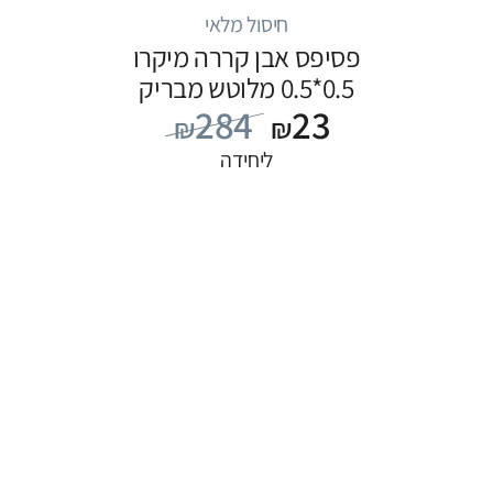
חיסול מלאי
פסיפס אבן קררה מיקרו
0.5*0.5 מלוטש מבריק
284
23
₪
₪
ליחידה