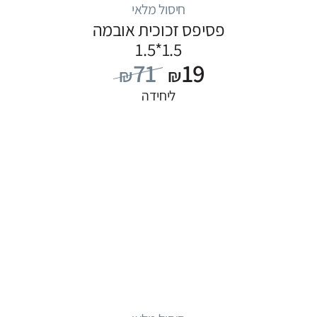
חיסול מלאי
פסיפס זכוכית אובמה
1.5*1.5
71
19
₪
₪
ליחידה