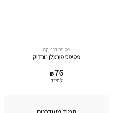
פסיפס קרמיקה
פסיפס פורצלן נורדיק
76
₪
ליחידה
תמיד מעודכנים