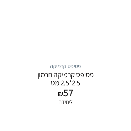
פסיפס קרמיקה
פסיפס קרמיקה חרמון
2.5*2.5 מט
57
₪
ליחידה