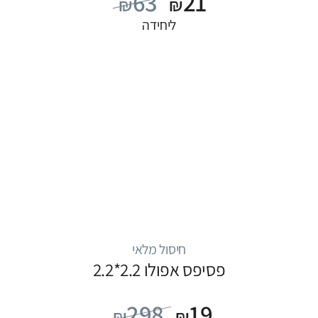
63
21
₪
₪
ליחידה
חיסול מלאי
פסיפס אפולו 2.2*2.2
298
19
₪
₪