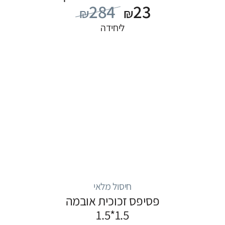
284
23
₪
₪
ליחידה
חיסול מלאי
פסיפס זכוכית אובמה
1.5*1.5