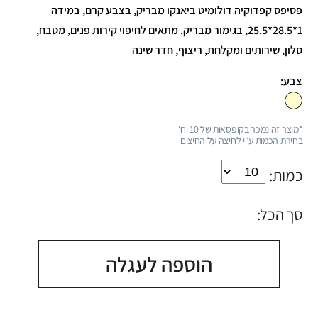
פסיפס קפדוקיה דולומיט ביאנקו מבריק, בצבע קרם, במידה
1*28.5*25.5, בגימור מבריק. מתאים לחיפוי קירות פנים, מטבח,
סלון, שירותים ומקלחת, ריצוף, חדר שינה
צבע:
*מוצר זה נמכר בקופסאות של 10 יח'
בחירת הכמות ע"י לחיצה על החיצים
כמות:
סך הכל:
הוספה לעגלה