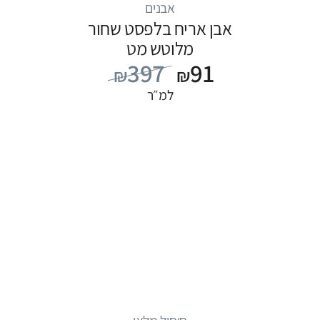
אבנים
אבן אריח בלפסט שחור
מלוטש מט
397
91
₪
₪
למ״ר