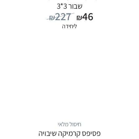
שבור 3*3
227
46
₪
₪
ליחידה
חיסול מלאי
פסיפס קרמיקה שיבויה