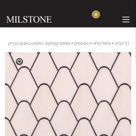
0
>
>
>
דף הבית
חיסול מלאי
פסיפסים
פסיפס קפדוקיה דולומיט ביאנקו מבריק