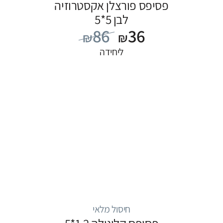
פסיפס פורצלן אקסטרוזיה
לבן 5*5
86
36
₪
₪
ליחידה
חיסול מלאי