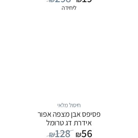
ליחידה
חיסול מלאי
פסיפס אבן מצפה אפור
אידרת דג טרומל
128
56
₪
₪