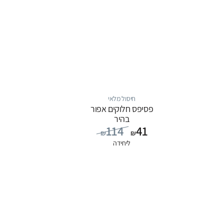
חיסול מלאי
פסיפס חלוקים אפור
בהיר
114
41
₪
₪
ליחידה