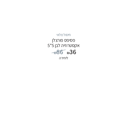
חיסול מלאי
פסיפס פורצלן
אקסטרוזיה לבן 5*5
86
36
₪
₪
ליחידה