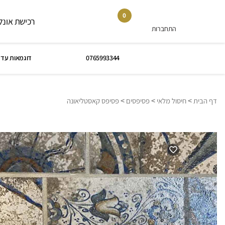
0
רכישת אונלי
התחברות
0765993344
דוגמאות עד 
>
>
>
דף הבית
חיסול מלאי
פסיפסים
פסיפס קאסטליאונה