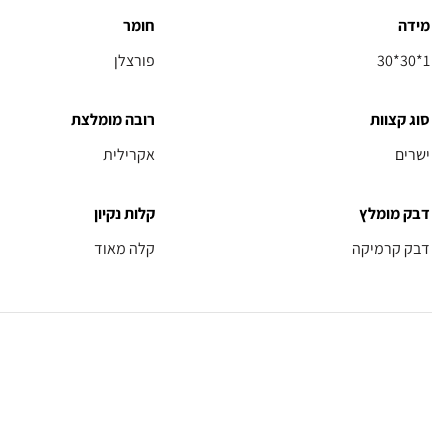
מידה
חומר
30*30*1
פורצלן
סוג קצוות
רובה מומלצת
ישרים
אקרילית
דבק מומלץ
קלות נקיון
דבק קרמיקה
קלה מאוד