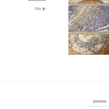
פסיפס
סך הכל:
קאסטליאונה
משלוחים