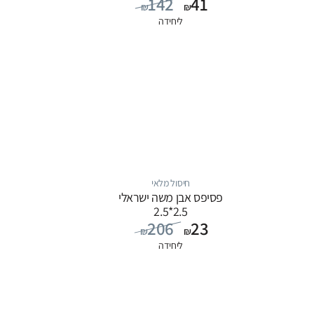
142
41
₪
₪
ליחידה
חיסול מלאי
פסיפס אבן משה ישראלי
2.5*2.5
206
23
₪
₪
ליחידה