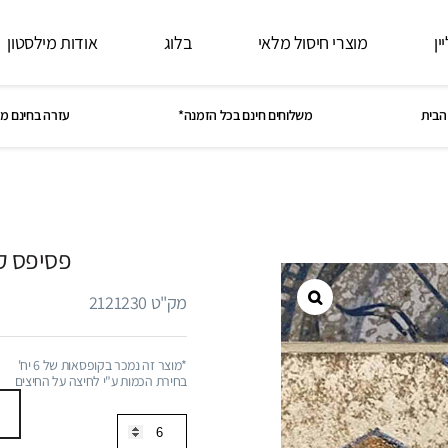
ין
מוצרי חיסול מלאי
בלוג
אודות מילסטון
הבית
משלוחים חינם בכל הזמנה*
עזרה בחינם מ
פסיפס ק
מק"ט 2121230
*מוצר זה נמכר בקופסאות של 6 יח'
בחירת הכמות ע"י לחיצה על החיצים
כמות
של