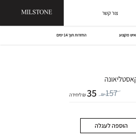
צור קשר
איש מקצוע
החזרות תוך 14 ימים
אסטליאונה
35
157
₪
₪ ליחידה
הוספה לעגלה