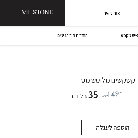
צור קשר
איש מקצוע
החזרות תוך 14 ימים
ד קשקשים מלוטש מט
35
142
₪
₪ ליחידה
הוספה לעגלה