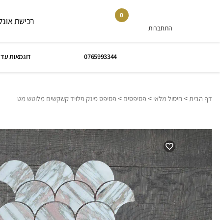
0
רכישת אונלי
התחברות
0765993344
דוגמאות עד 
>
>
>
דף הבית
חיסול מלאי
פסיפסים
פסיפס פינק פלויד קשקשים מלוטש מט