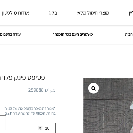
ין
מוצרי חיסול מלאי
בלוג
אודות מילסטון
הבית
משלוחים חינם בכל הזמנה*
עזרה בחינם מ
פסיפס פינק פלוי
מק"ט 259888
*מוצר זה נמכר בקופסאות של 10 יח'
בחירת הכמות ע"י לחיצה על החיצים
כמות
של