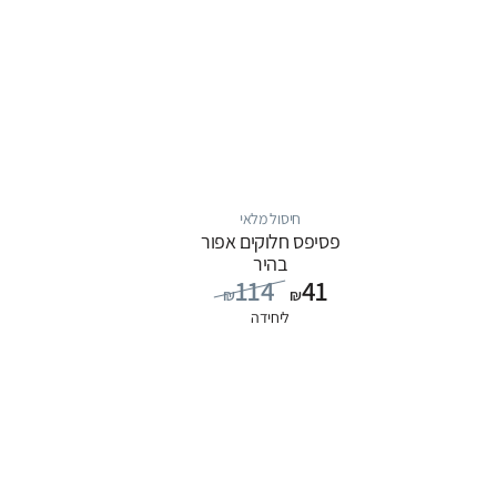
חיסול מלאי
פסיפס חלוקים אפור
בהיר
114
41
₪
₪
ליחידה