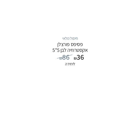
חיסול מלאי
פסיפס פורצלן
אקסטרוזיה לבן 5*5
86
36
₪
₪
ליחידה