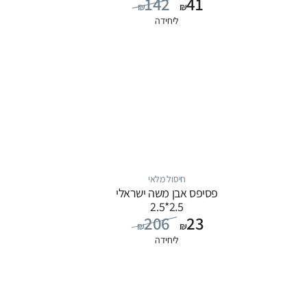
142
41
₪
₪
ליחידה
חיסול מלאי
פסיפס אבן משה ישראלי
2.5*2.5
206
23
₪
₪
ליחידה