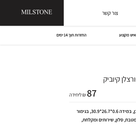
צור קשר
איש מקצוע
החזרות תוך 14 ימים
רצלן קיוביק
87
₪ ליחידה
פסיפס פורצלן קיוביק, בצבע לבן, במידה 0.6*26.7*30.9, בגימור
מטבח, סלון, שירותים ומקלחת,