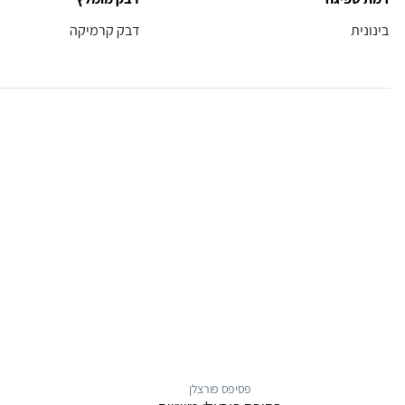
בינונית
דבק קרמיקה
פסיפס פורצלן