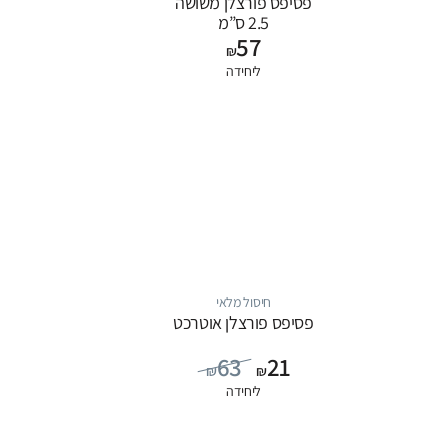
פסיפס פורצלן משושה
2.5 ס”מ
57
₪
ליחידה
חיסול מלאי
פסיפס פורצלן אוטרכט
63
21
₪
₪
ליחידה