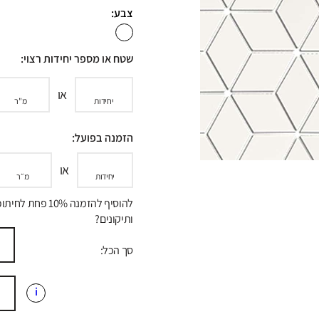
צבע:
שטח או מספר יחידות רצוי:
או
יחידות
מ"ר
הזמנה בפועל:
או
יחידות
מ״ר
להוסיף להזמנה 10% פחת לח
ותיקונים?
סך הכל:
i