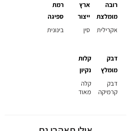
רובה
ארץ
רמת
מומלצת
ייצור
ספיגה
אקרילית
סין
בינונית
דבק
קלות
מומלץ
נקיון
דבק
קלה
קרמיקה
מאוד
אולי תאהבו גם