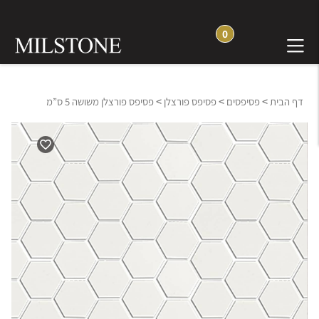
0
>
>
>
דף הבית
פסיפסים
פסיפס פורצלן
פסיפס פורצלן משושה 5 ס”מ