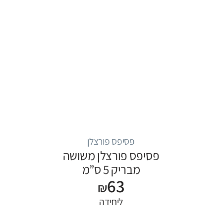
פסיפס פורצלן
פסיפס פורצלן משושה
מבריק 5 ס”מ
63
₪
ליחידה