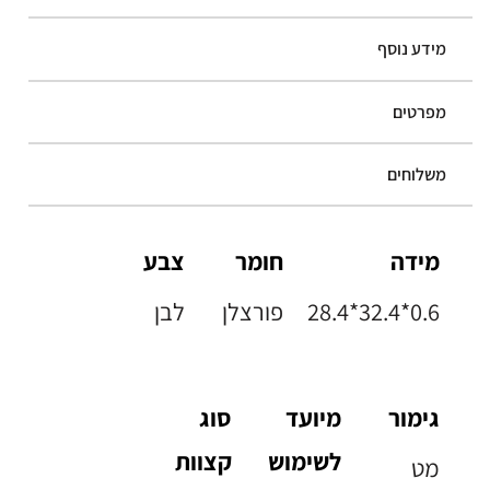
מידע נוסף
מפרטים
משלוחים
מידה
חומר
צבע
28.4*32.4*0.6
פורצלן
לבן
גימור
מיועד
סוג
לשימוש
קצוות
מט