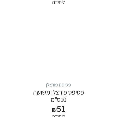
ליחידה
פסיפס פורצלן
פסיפס פורצלן משושה
10ס”מ
51
₪
ליחידה