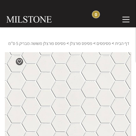
0
>
>
>
דף הבית
פסיפסים
פסיפס פורצלן
פסיפס פורצלן משושה מבריק 5 ס”מ