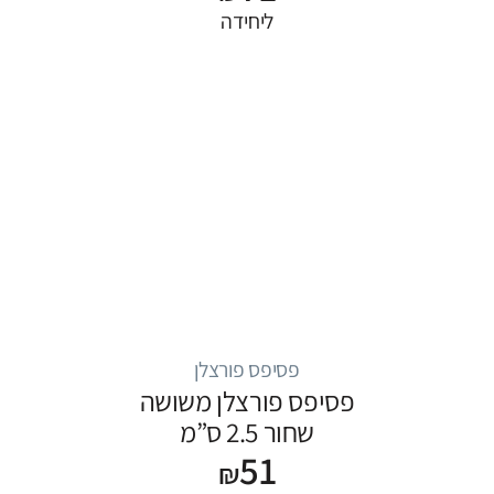
ליחידה
פסיפס פורצלן
פסיפס פורצלן משושה
שחור 2.5 ס”מ
51
₪