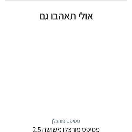
אולי תאהבו גם
פסיפס פורצלן
פסיפס פורצלן משושה 2.5