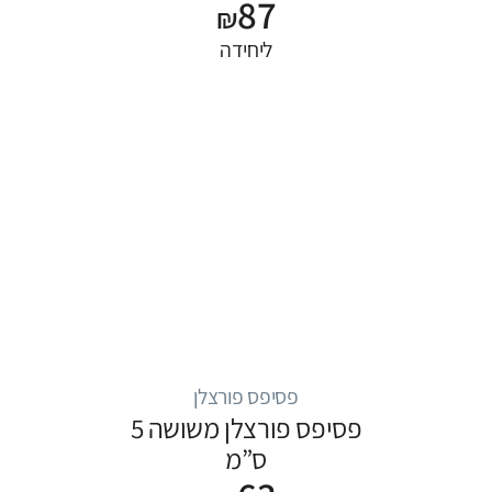
87
₪
ליחידה
פסיפס פורצלן
פסיפס פורצלן משושה 5
ס”מ