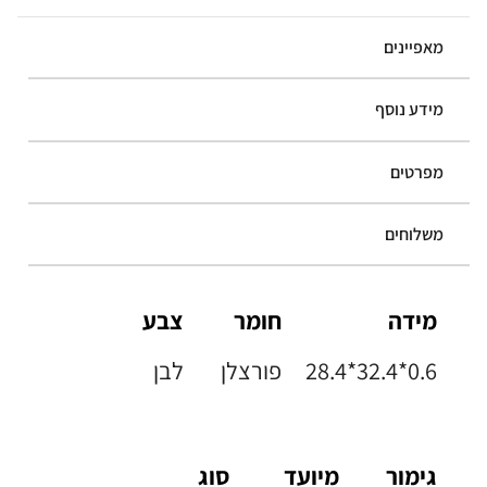
מאפיינים
מידע נוסף
מפרטים
משלוחים
מידה
חומר
צבע
28.4*32.4*0.6
פורצלן
לבן
גימור
מיועד
סוג