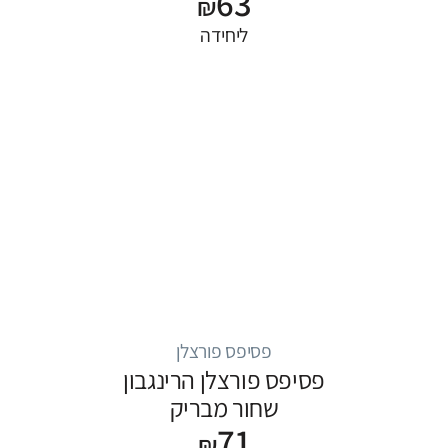
63
₪
ליחידה
פסיפס פורצלן
פסיפס פורצלן הרינגבון
שחור מבריק
71
₪