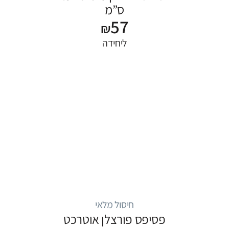
ס”מ
57
₪
ליחידה
חיסול מלאי
פסיפס פורצלן אוטרכט