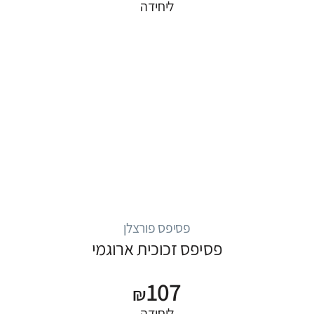
ליחידה
פסיפס פורצלן
פסיפס זכוכית ארוגמי
107
₪
ליחידה