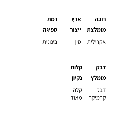
רובה
ארץ
רמת
מומלצת
ייצור
ספיגה
אקרילית
סין
בינונית
דבק
קלות
מומלץ
נקיון
דבק
קלה
קרמיקה
מאוד