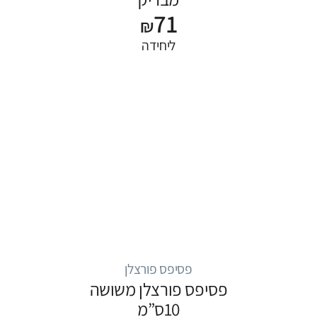
71
₪
ליחידה
פסיפס פורצלן
פסיפס פורצלן משושה
10ס”מ