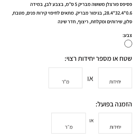
פסיפס פורצלן משושה מבריק 5 ס”מ, בצבע לבן, במידה
0.6*32.4*28.4, בגימור מבריק. מתאים לחיפוי קירות פנים, מטבח,
סלון, שירותים ומקלחת, ריצוף, חדר שינה
צבע:
שטח או מספר יחידות רצוי:
או
יחידות
מ"ר
הזמנה בפועל:
או
יחידות
מ״ר