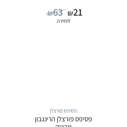
63
21
₪
₪
ליחידה
פסיפס פורצלן
פסיפס פורצלן הרינגבון
מבריק