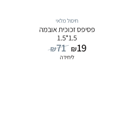
חיסול מלאי
פסיפס זכוכית אובמה
1.5*1.5
71
19
₪
₪
ליחידה