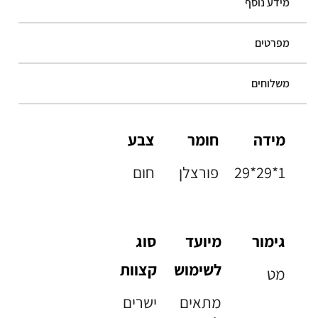
מידע נוסף
מפרטים
משלוחים
מידה
חומר
צבע
29*29*1
פורצלן
חום
גימור
מיועד
סוג
לשימוש
קצוות
מט
מתאים
ישרים