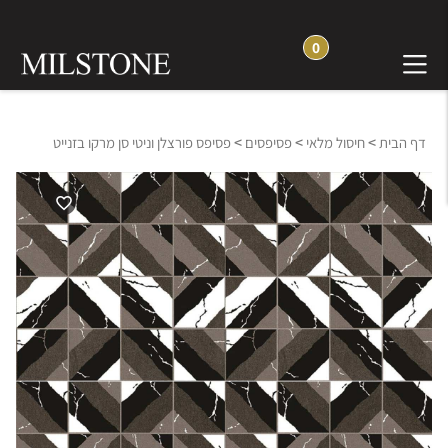
0
>
>
>
דף הבית
חיסול מלאי
פסיפסים
פסיפס פורצלן וניטי סן מרקו בזנייט