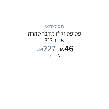
חיסול מלאי
פסיפס זלי’ז מדבר סהרה
שבור 3*3
227
46
₪
₪
ליחידה