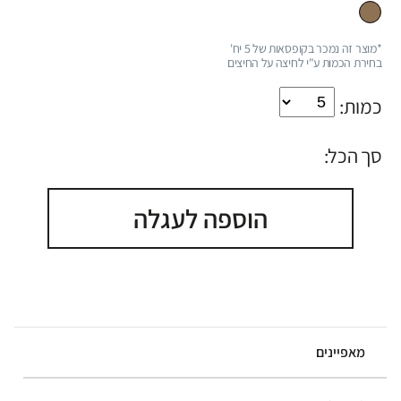
*מוצר זה נמכר בקופסאות של 5 יח'
בחירת הכמות ע"י לחיצה על החיצים
כמות:
סך הכל:
הוספה לעגלה
מאפיינים