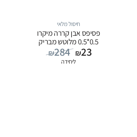
חיסול מלאי
פסיפס אבן קררה מיקרו
0.5*0.5 מלוטש מבריק
284
23
₪
₪
ליחידה