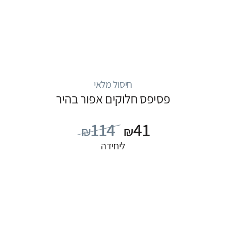
חיסול מלאי
פסיפס חלוקים אפור בהיר
114
41
₪
₪
ליחידה