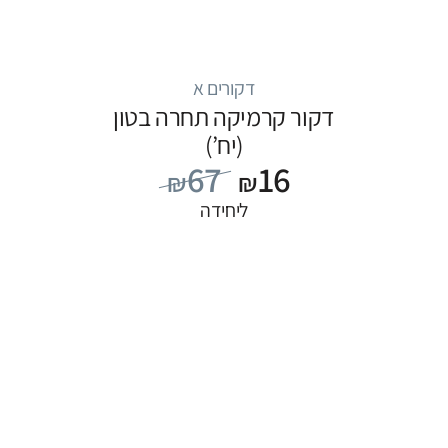
דקורים א
דקור קרמיקה תחרה בטון
(יח’)
67
16
₪
₪
ליחידה