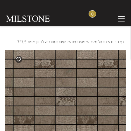
0
>
>
>
דף הבית
חיסול מלאי
פסיפסים
פסיפס ספרטה לונדון אפור 3.5*7