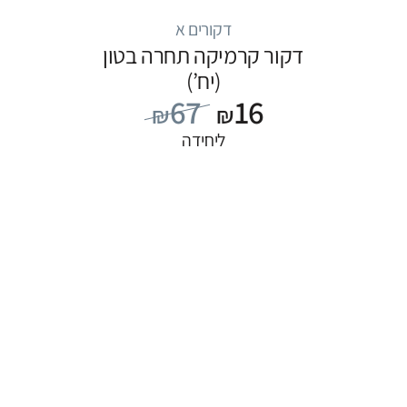
דקורים א
דקור קרמיקה תחרה בטון
(יח’)
67
16
₪
₪
ליחידה