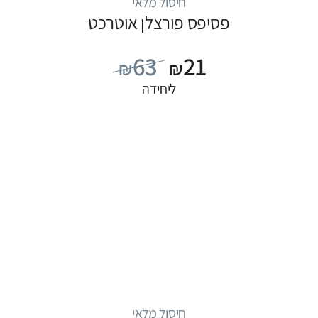
חיסול מלאי
פסיפס פורצלן אוטרכט
63
21
₪
₪
ליחידה
חיסול מלאי