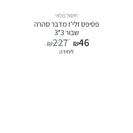
חיסול מלאי
פסיפס זלי’ז מדבר סהרה
שבור 3*3
227
46
₪
₪
ליחידה