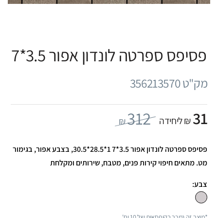
פסיפס ספרטה לונדון אפור 3.5*7
מק"ט 356213570
312
31
₪ ליחידה
₪
פסיפס ספרטה לונדון אפור 3.5*7 1*28.5*30.5, בצבע אפור, בגימור
מט. מתאים חיפוי קירות פנים, מטבח, שירותים ומקלחת
צבע:
*מוצר זה נמכר בקופסאות של 10 יח'