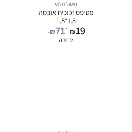
חיסול מלאי
פסיפס זכוכית אובמה
1.5*1.5
71
19
₪
₪
ליחידה