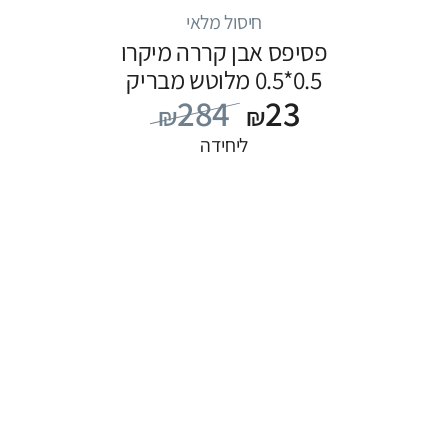
חיסול מלאי
פסיפס אבן קררה מיקרו
0.5*0.5 מלוטש מבריק
284
23
₪
₪
ליחידה