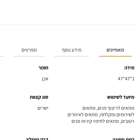
מאפיינים
מידע נוסף
מפרטים
מידה
חומר
47*47*1
אבן
מיועד לשימוש
סוג קצוות
מתאים לריצוף פנים, מתאים
ישרים
לשירותים ומקלחת, מתאים לאיזורים
רטובים, מתאים לחיפוי קירות פנים
רמת ספיגה
דבק מומלץ