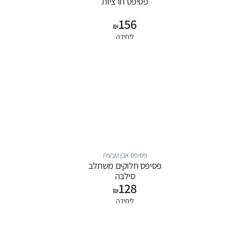
פסיפס חרציות
156
₪
ליחידה
פסיפס אבן טבעית
פסיפס חלוקים משתלב
סילבה
128
₪
ליחידה