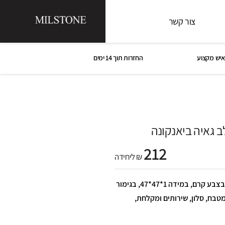
צור קשר
איש מקצוע
החזרות תוך 14 ימים
 גאיה ביאנקונה
212
₪ ליחידה
פסיפס משתלב גאיה ביאנקונה, בצבע קרם, במידה 1*47*47, בגימור
מטבח, סלון, שירותים ומקלחת,