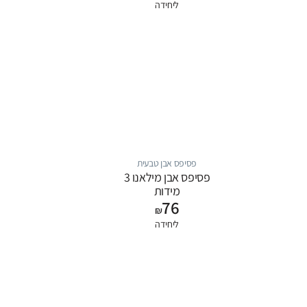
ליחידה
פסיפס אבן טבעית
פסיפס אבן מילאנו 3
מידות
76
₪
ליחידה