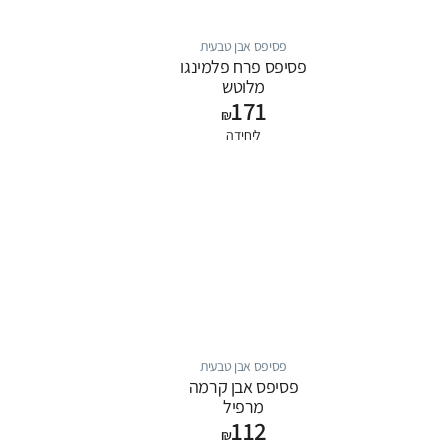
פסיפס אבן טבעית
פסיפס פרח פלמינגו
מלוטש
171
₪
ליחידה
פסיפס אבן טבעית
פסיפס אבן קרמה
מרפיל
112
₪