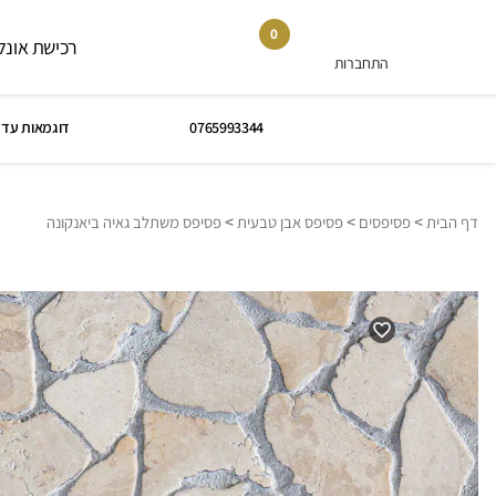
0
רכישת אונלי
התחברות
0765993344
דוגמאות עד 
>
>
>
דף הבית
פסיפסים
פסיפס אבן טבעית
פסיפס משתלב גאיה ביאנקונה