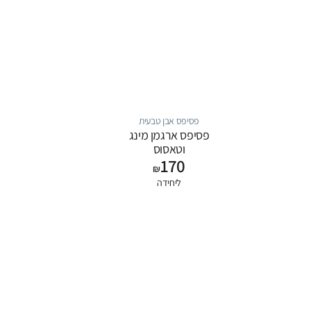
פסיפס אבן טבעית
פסיפס ארגמן מינג
וטאסוס
170
₪
ליחידה