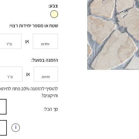
צבע:
שטח או מספר יחידות רצוי:
או
יחידות
מ"ר
הזמנה בפועל:
או
יחידות
מ״ר
להוסיף להזמנה 10% פחת לח
ותיקונים?
סך הכל:
i