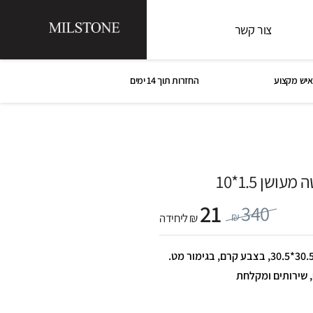
צור קשר
איש מקצוע
החזרות תוך 14 ימים
ושן 1.5*10
21
340
₪
₪ ליחידה
פסיפס מטיטה מעושן 1.5*10 1*30.5*30.5, בצבע קרם, בגימור מט.
, שירותים ומקלחת