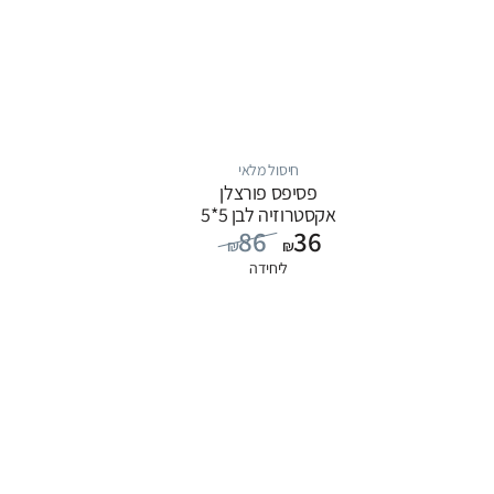
חיסול מלאי
פסיפס פורצלן
אקסטרוזיה לבן 5*5
86
36
₪
₪
ליחידה