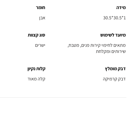
מידה
חומר
30.5*30.5*1
אבן
מיועד לשימוש
סוג קצוות
מתאים לחיפוי קירות פנים, מטבח,
ישרים
שירותים ומקלחת
דבק מומלץ
קלות נקיון
דבק קרמיקה
קלה מאוד