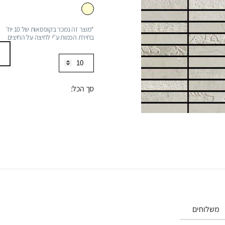
*מוצר זה נמכר בקופסאות של 10 יח'
בחירת הכמות ע"י לחיצה על החיצים
כמות
של
פסיפס
סך הכל:
מטיטה
מעושן
1.5*10
משלוחים