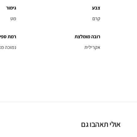
צבע
גימור
קרם
מט
רובה מומלצת
רמת ספי
אקרילית
נמוכה מא
אולי תאהבו גם