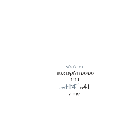
חיסול מלאי
פסיפס חלוקים אפור
בהיר
114
41
₪
₪
ליחידה