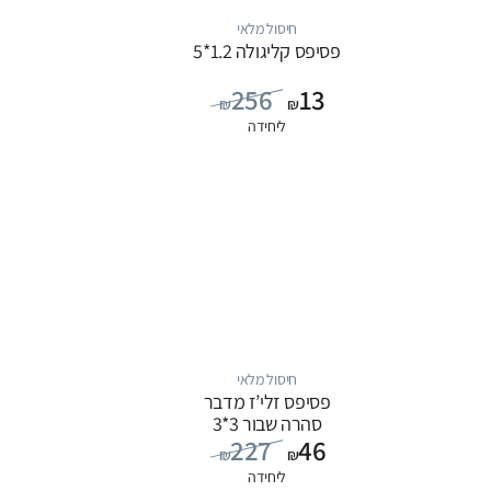
חיסול מלאי
פסיפס קליגולה 1.2*5
256
13
₪
₪
ליחידה
חיסול מלאי
פסיפס זלי’ז מדבר
סהרה שבור 3*3
227
46
₪
₪
ליחידה