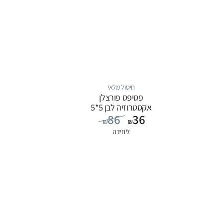
חיסול מלאי
פסיפס פורצלן
אקסטרוזיה לבן 5*5
86
36
₪
₪
ליחידה