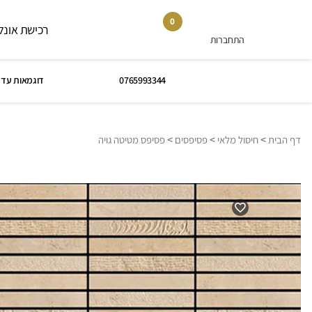
0
רכישת אונלי
התחברות
0765993344
דוגמאות עד 
>
>
>
דף הבית
חיסול מלאי
פסיפסים
פסיפס מטיטה גויה