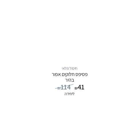
חיסול מלאי
פסיפס חלוקים אפור
בהיר
114
41
₪
₪
ליחידה