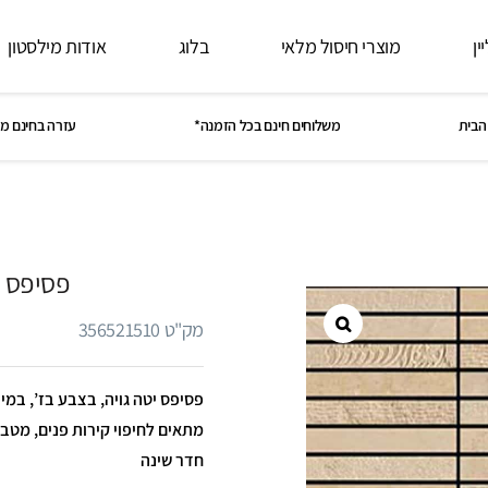
ין
מוצרי חיסול מלאי
בלוג
אודות מילסטון
הבית
משלוחים חינם בכל הזמנה*
עזרה בחינם מ
פסיפס מ
מק"ט 356521510
מתאים לחיפוי קירות פנים, מטבח
חדר שינה