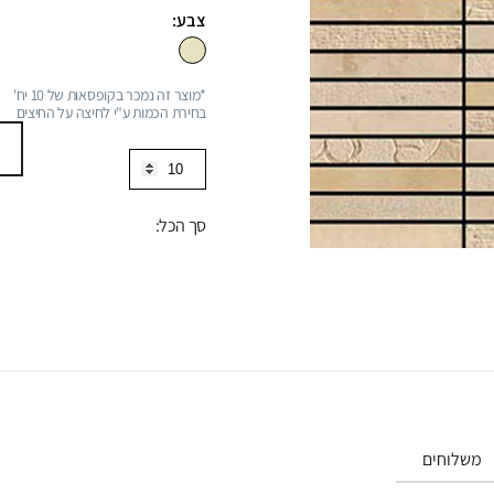
צבע:
*מוצר זה נמכר בקופסאות של 10 יח'
בחירת הכמות ע"י לחיצה על החיצים
כמות
של
פסיפס
סך הכל:
מטיטה
גויה
משלוחים