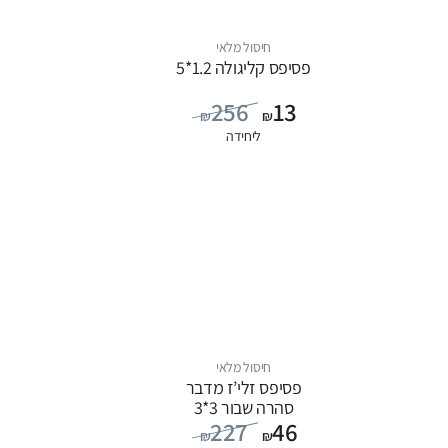
חיסול מלאי
פסיפס קליגולה 1.2*5
256
13
₪
₪
ליחידה
חיסול מלאי
פסיפס זלי’ז מדבר
סהרה שבור 3*3
227
46
₪
₪