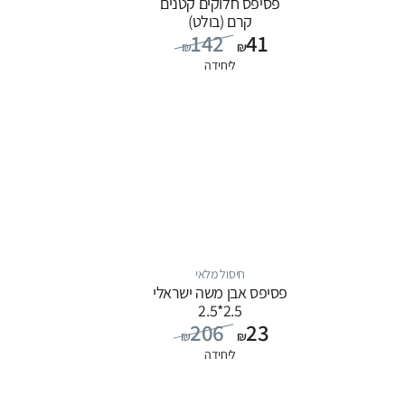
פסיפס חלוקים קטנים
קרם (בולט)
142
41
₪
₪
ליחידה
חיסול מלאי
פסיפס אבן משה ישראלי
2.5*2.5
206
23
₪
₪
ליחידה