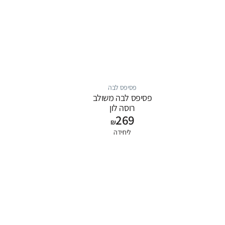
פסיפס לבה
פסיפס לבה משולב
רוסה לון
269
₪
ליחידה