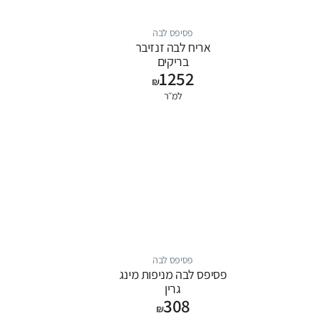
פסיפס לבה
אריח לבה זנזיבר
בריקים
1252
₪
למ״ר
פסיפס לבה
פסיפס לבה מניפות מינג
גרין
308
₪