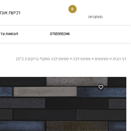
0
רכישת אונלי
התחברות
0765993344
דוגמאות עד 
>
>
>
דף הבית
פסיפסים
פסיפס לבה
פסיפס לבה מסקלי בריקים 2.5*15