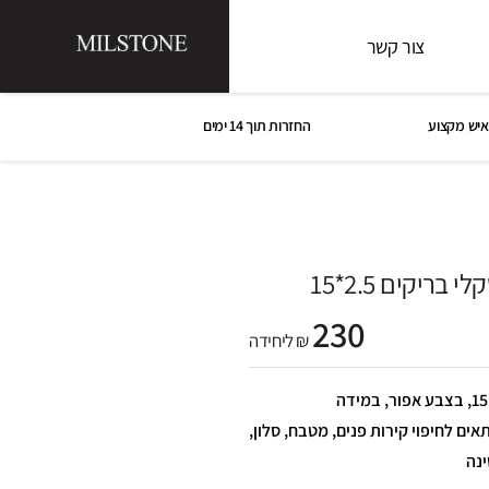
צור קשר
איש מקצוע
החזרות תוך 14 ימים
ריקים 2.5*15
230
₪ ליחידה
פסיפס לבה מסקלי בריקים 2.5*15, בצבע אפור, במידה
מור מט. מתאים לחיפוי קירות פנים, מטבח, סלון,
ינה