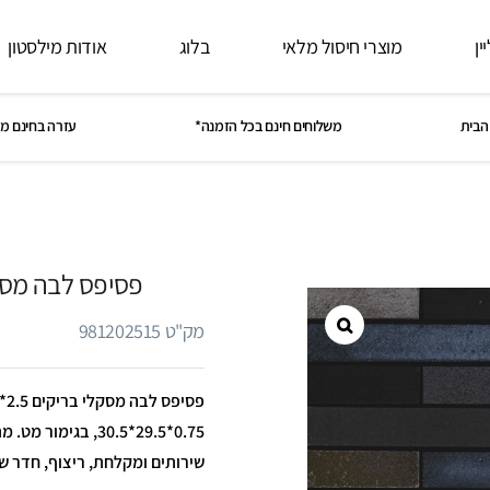
ין
מוצרי חיסול מלאי
בלוג
אודות מילסטון
הבית
משלוחים חינם בכל הזמנה*
עזרה בחינם מ
פסיפס לבה מסקלי ב
מק"ט 981202515
0.75*29.5*30.5, בגי
שירותים ומקלחת, ריצוף, חדר ש