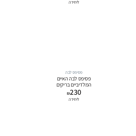
ליחידה
פסיפס לבה
פסיפס לבה האיים
המלדיביים בריקים
230
1.5*5
₪
ליחידה