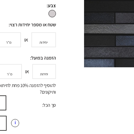
צבע:
שטח או מספר יחידות רצוי:
או
יחידות
מ"ר
הזמנה בפועל:
או
יחידות
מ״ר
להוסיף להזמנה 10% פחת לח
ותיקונים?
סך הכל:
i