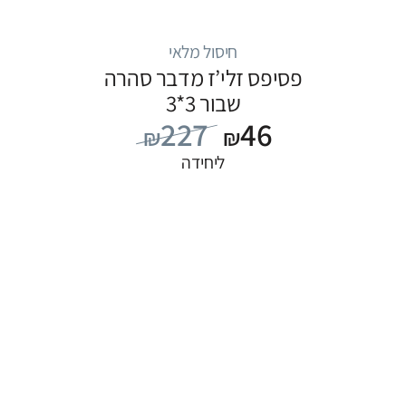
חיסול מלאי
פסיפס זלי’ז מדבר סהרה
שבור 3*3
227
46
₪
₪
ליחידה