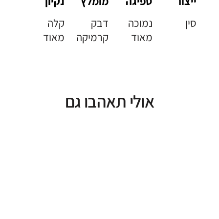
ייצור
ספיגה
מומלץ
נקיון
סין
נמוכה
דבק
קלה
מאוד
קרמיקה
מאוד
אולי תאהבו גם