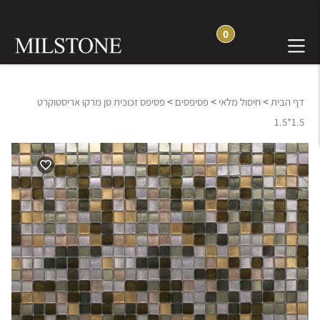
0
>
>
>
דף הבית
חיסול מלאי
פסיפסים
פסיפס זכוכית סן מרקו אריסטוקרט
1.5*1.5