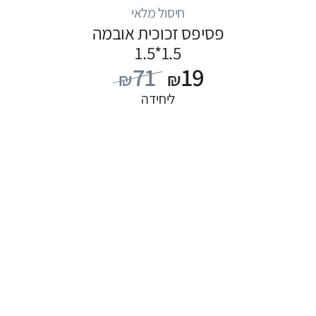
חיסול מלאי
פסיפס זכוכית אובמה
1.5*1.5
71
19
₪
₪
ליחידה