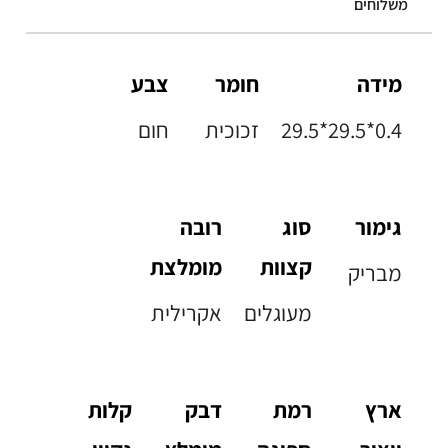
משלוחים
מידה
חומר
צבע
29.5*29.5*0.4
זכוכית
חום
גימור
סוג
רובה
קצוות
מומלצת
מבריק
מעוגלים
אקרילית
ארץ
רמת
דבק
קלות