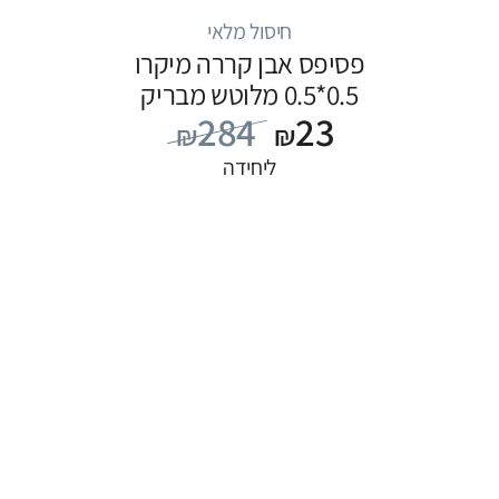
חיסול מלאי
פסיפס אבן קררה מיקרו
0.5*0.5 מלוטש מבריק
284
23
₪
₪
ליחידה