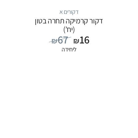
דקורים א
דקור קרמיקה תחרה בטון
(יח’)
67
16
₪
₪
ליחידה