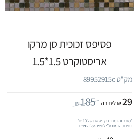
פסיפס זכוכית סן מרקו
אריסטוקרט 1.5*1.5
מק"ט 89952915c
185
29
₪ ליחידה
₪
*מוצר זה נמכר בקופסאות של 10 יח'
בחירת הכמות ע"י לחיצה על החיצים