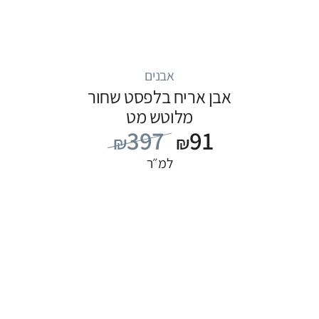
אבנים
אבן אריח בלפסט שחור
מלוטש מט
397
91
₪
₪
למ״ר