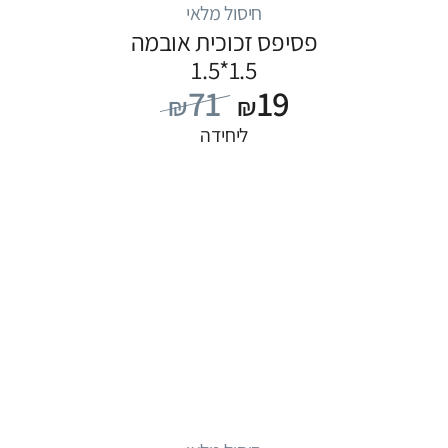
חיסול מלאי
פסיפס זכוכית אובמה
1.5*1.5
71
19
₪
₪
ליחידה