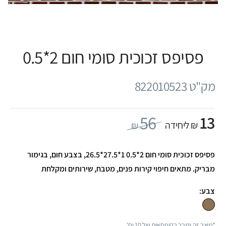
פסיפס זכוכית סומי חום 2*0.5
מק"ט 822010523
56
13
₪ ליחידה
₪
פסיפס זכוכית סומי חום 2*0.5 1*27.5*26.5, בצבע חום, בגימור
מבריק. מתאים חיפוי קירות פנים, מטבח, שירותים ומקלחת
צבע:
*מוצר זה נמכר בקופסאות של 10 יח'