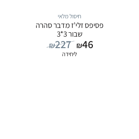
חיסול מלאי
פסיפס זלי’ז מדבר סהרה
שבור 3*3
227
46
₪
₪
ליחידה