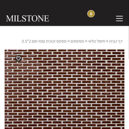
0
>
>
>
דף הבית
חיסול מלאי
פסיפסים
פסיפס זכוכית סומי חום 2*0.5