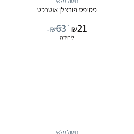
חיסול מלאי
פסיפס פורצלן אוטרכט
63
21
₪
₪
ליחידה
חיסול מלאי