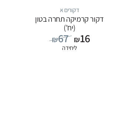
דקורים א
דקור קרמיקה תחרה בטון
(יח’)
67
16
₪
₪
ליחידה