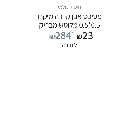
חיסול מלאי
פסיפס אבן קררה מיקרו
0.5*0.5 מלוטש מבריק
284
23
₪
₪
ליחידה