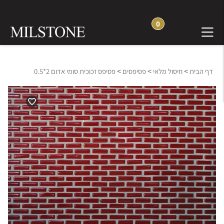
0
>
>
>
דף הבית
חיסול מלאי
פסיפסים
פסיפס זכוכית סומי אדום 2*0.5