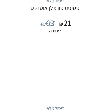
חיסול מלאי
פסיפס פורצלן אוטרכט
63
21
₪
₪
ליחידה
חיסול מלאי