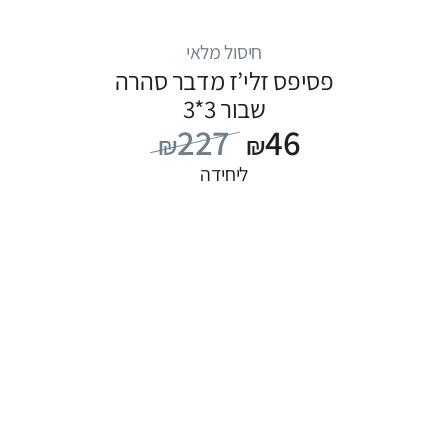
חיסול מלאי
פסיפס זלי’ז מדבר סהרה
שבור 3*3
227
46
₪
₪
ליחידה