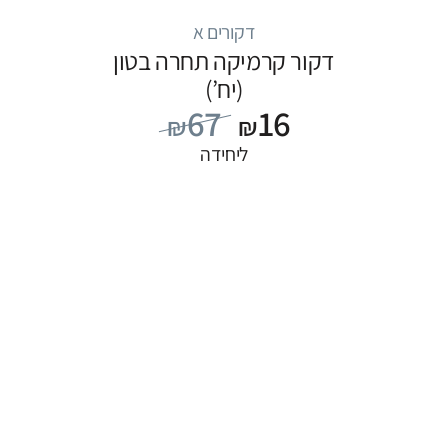
דקורים א
דקור קרמיקה תחרה בטון
(יח’)
67
16
₪
₪
ליחידה