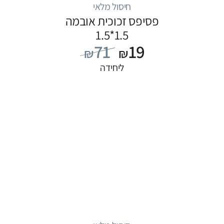
חיסול מלאי
פסיפס זכוכית אובמה
1.5*1.5
71
19
₪
₪
ליחידה