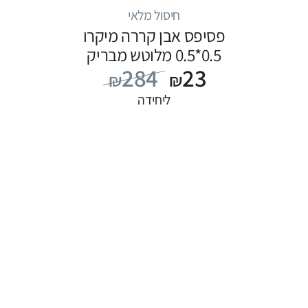
חיסול מלאי
פסיפס אבן קררה מיקרו
0.5*0.5 מלוטש מבריק
284
23
₪
₪
ליחידה