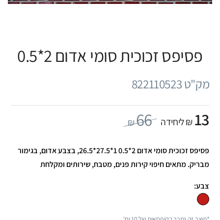
פסיפס זכוכית סומי אדום 2*0.5
מק"ט 822110523
66
13
₪ ליחידה
₪
פסיפס זכוכית סומי אדום 2*0.5 1*27.5*26.5, בצבע אדום, בגימור
מבריק. מתאים חיפוי קירות פנים, מטבח, שירותים ומקלחת
צבע:
*מוצר זה נמכר בקופסאות של 10 יח'