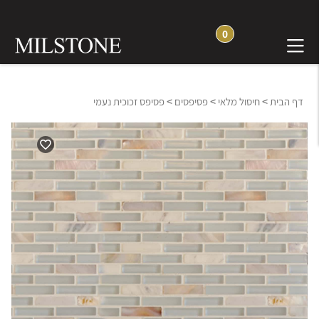
0
>
>
>
דף הבית
חיסול מלאי
פסיפסים
פסיפס זכוכית נעמי