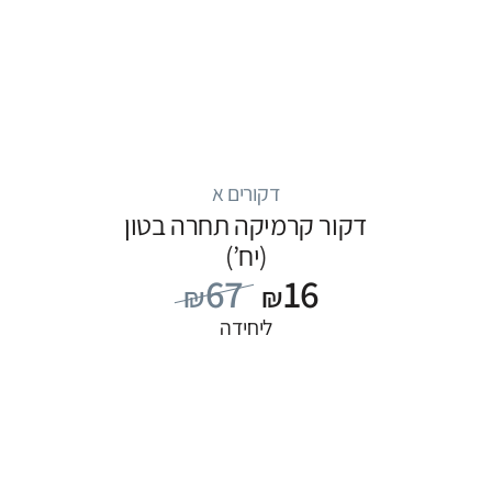
דקורים א
דקור קרמיקה תחרה בטון
(יח’)
67
16
₪
₪
ליחידה