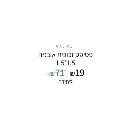
חיסול מלאי
פסיפס זכוכית אובמה
1.5*1.5
71
19
₪
₪
ליחידה