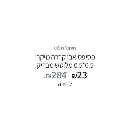
חיסול מלאי
פסיפס אבן קררה מיקרו
0.5*0.5 מלוטש מבריק
284
23
₪
₪
ליחידה