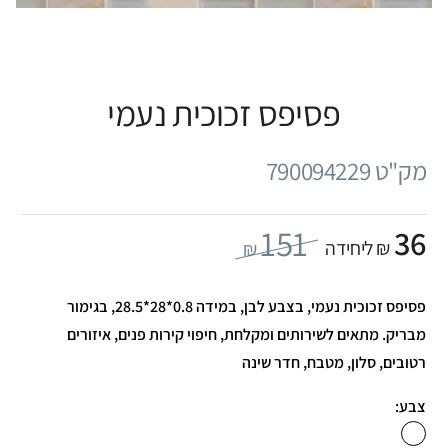
פסיפס זכוכית נעמי
מק"ט 790094229
151
36
₪ ליחידה
₪
פסיפס זכוכית נעמי, בצבע לבן, במידה 0.8*28*28.5, בגימור
מבריק. מתאים לשירותים ומקלחת, חיפוי קירות פנים, איזורים
רטובים, סלון, מטבח, חדר שינה
צבע: