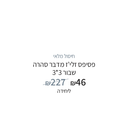
חיסול מלאי
פסיפס זלי’ז מדבר סהרה
שבור 3*3
227
46
₪
₪
ליחידה