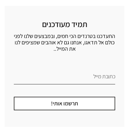
תמיד מעודכנים
התעדכנו בטרנדים הכי חמים, ובמבצעים שלנו לפני
כולם אל תדאגו, אנחנו גם לא אוהבים שמציפים לנו
את המייל..
תרשמו אותי!