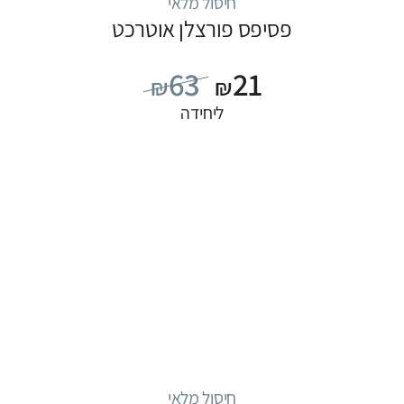
חיסול מלאי
פסיפס פורצלן אוטרכט
63
21
₪
₪
ליחידה
חיסול מלאי