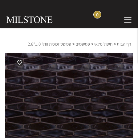
0
>
>
>
דף הבית
חיסול מלאי
פסיפסים
פסיפס זכוכית ווזלי 1.0*2.8