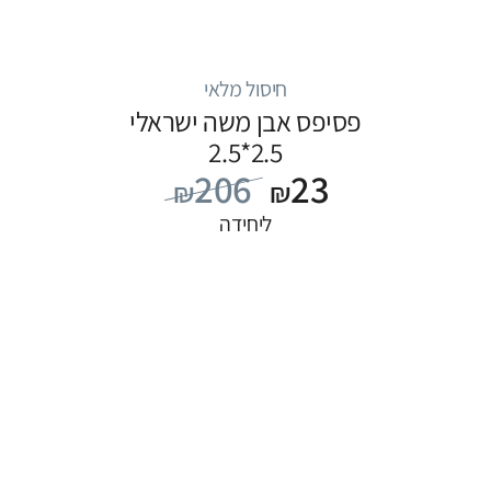
חיסול מלאי
פסיפס אבן משה ישראלי
2.5*2.5
206
23
₪
₪
ליחידה