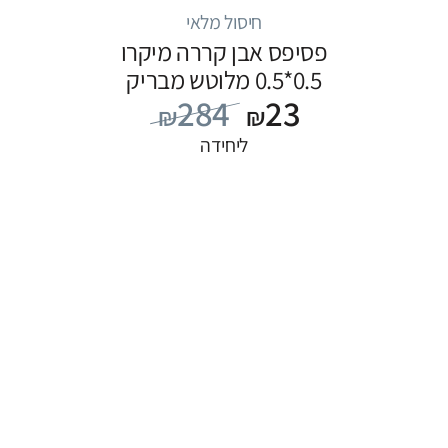
חיסול מלאי
פסיפס אבן קררה מיקרו
0.5*0.5 מלוטש מבריק
284
23
₪
₪
ליחידה