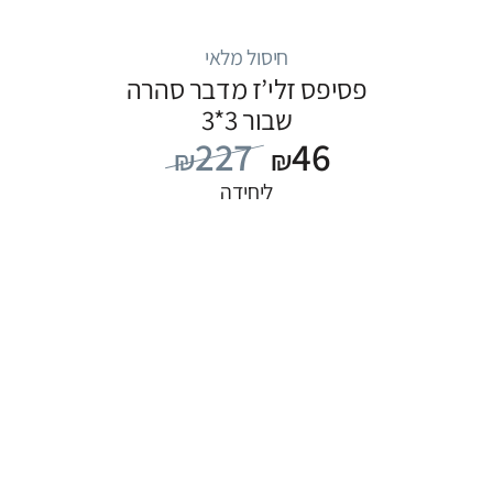
חיסול מלאי
פסיפס זלי’ז מדבר סהרה
שבור 3*3
227
46
₪
₪
ליחידה