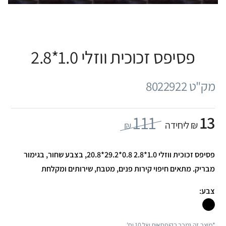
פסיפס זכוכית ווזלי 1.0*2.8
מק"ט 8022922
111
13
₪ ליחידה
₪
פסיפס זכוכית ווזלי 1.0*2.8 0.8*29.2*20.8, בצבע שחור, בגימור
מבריק. מתאים חיפוי קירות פנים, מטבח, שירותים ומקלחת
צבע:
*מוצר זה נמכר בקופסאות של 10 יח'