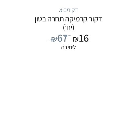
דקורים א
דקור קרמיקה תחרה בטון
(יח’)
67
16
₪
₪
ליחידה