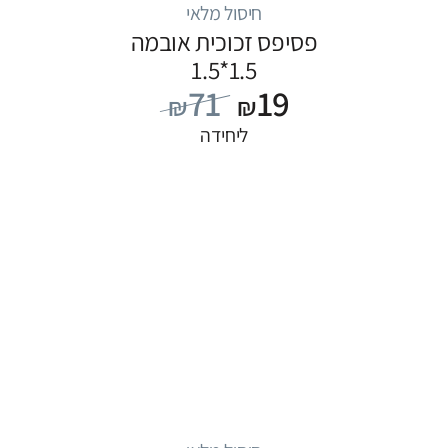
חיסול מלאי
פסיפס זכוכית אובמה
1.5*1.5
71
19
₪
₪
ליחידה