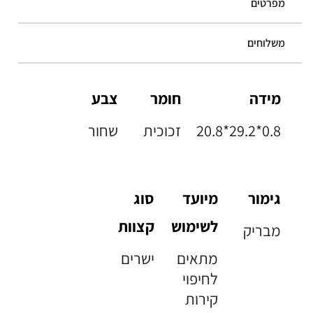
מפרטים
משלוחים
מידה
חומר
צבע
20.8*29.2*0.8
זכוכית
שחור
גימור
מיועד
סוג
לשימוש
קצוות
מבריק
מתאים
ישרים
לחיפוי
קירות