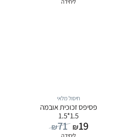
ליחידה
חיסול מלאי
פסיפס זכוכית אובמה
1.5*1.5
71
19
₪
₪
ליחידה