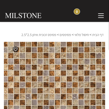
0
>
>
>
דף הבית
חיסול מלאי
פסיפסים
פסיפס זכוכית איתן 2.5*2.5