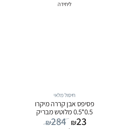
ליחידה
חיסול מלאי
פסיפס אבן קררה מיקרו
0.5*0.5 מלוטש מבריק
284
23
₪
₪