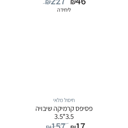
227
46
₪
₪
ליחידה
חיסול מלאי
פסיפס קרמיקה שיבויה
3.5*3.5
157
17
₪
₪