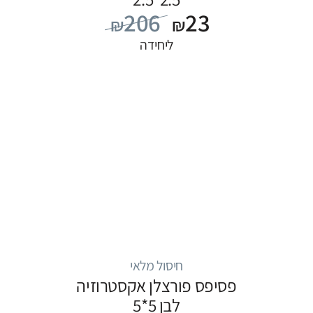
206
23
₪
₪
ליחידה
חיסול מלאי
פסיפס פורצלן אקסטרוזיה
לבן 5*5