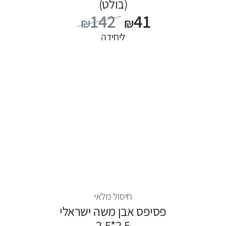
(בולט)
142
41
₪
₪
ליחידה
חיסול מלאי
פסיפס אבן משה ישראלי
2.5*2.5