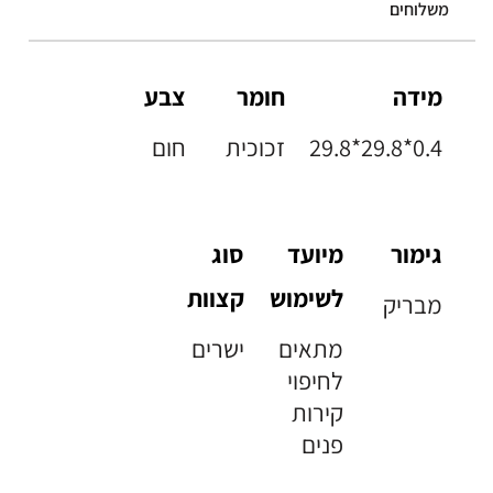
משלוחים
מידה
חומר
צבע
29.8*29.8*0.4
זכוכית
חום
גימור
מיועד
סוג
לשימוש
קצוות
מבריק
מתאים
ישרים
לחיפוי
קירות
פנים