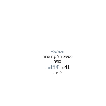
חיסול מלאי
פסיפס חלוקים אפור
בהיר
114
41
₪
₪
ליחידה