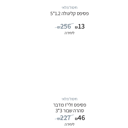
חיסול מלאי
פסיפס קליגולה 1.2*5
256
13
₪
₪
ליחידה
חיסול מלאי
פסיפס זלי’ז מדבר
סהרה שבור 3*3
227
46
₪
₪
ליחידה