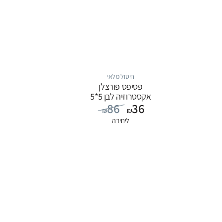
חיסול מלאי
פסיפס פורצלן
אקסטרוזיה לבן 5*5
86
36
₪
₪
ליחידה