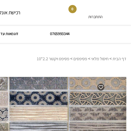
0
רכישת אונלי
התחברות
0765993344
דוגמאות עד 
>
>
>
דף הבית
חיסול מלאי
פסיפסים
פסיפס ויקטור 2.2*10