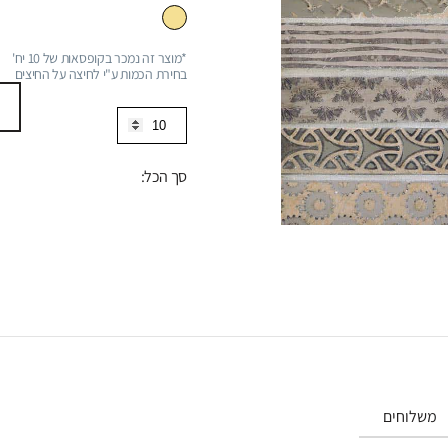
*מוצר זה נמכר בקופסאות של 10 יח'
בחירת הכמות ע"י לחיצה על החיצים
כמות
של
פסיפס
סך הכל:
ויקטור
2.2*10
משלוחים