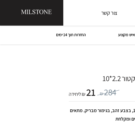
צור קשר
איש מקצוע
החזרות תוך 14 ימים
 2.2*10
21
284
₪
₪ ליחידה
פסיפס ויקטור 2.2*10 1*20*19.8, בצבע זהב, בגימור מבריק. מתאים
ים ומקלחת