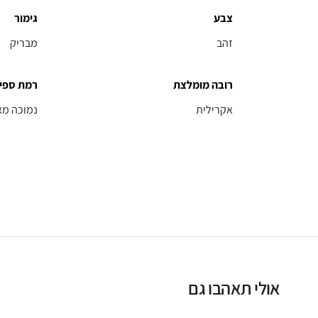
צבע
גימור
זהב
מבריק
רובה מומלצת
רמת ספי
אקרילית
נמוכה מא
אולי תאהבו גם