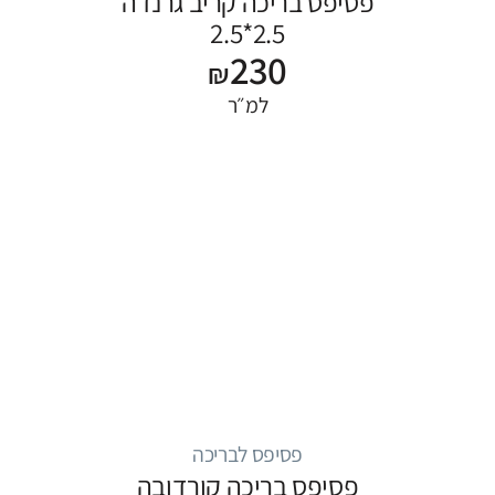
פסיפס בריכה קריב גרנדה
2.5*2.5
230
₪
למ״ר
פסיפס לבריכה
פסיפס בריכה קורדובה