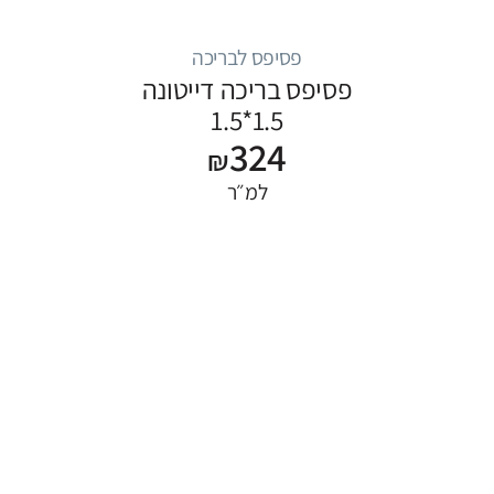
פסיפס לבריכה
פסיפס בריכה דייטונה
1.5*1.5
324
₪
למ״ר