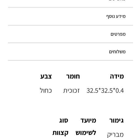
מידע נוסף
מפרטים
משלוחים
מידה
חומר
צבע
32.5*32.5*0.4
זכוכית
כחול
גימור
מיועד
סוג
לשימוש
קצוות
מבריק